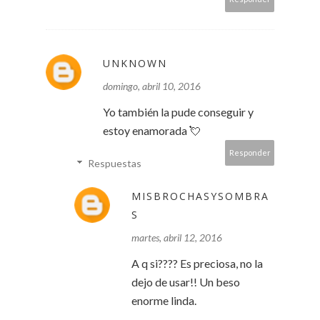
UNKNOWN
domingo, abril 10, 2016
Yo también la pude conseguir y
estoy enamorada 💘
Responder
Respuestas
MISBROCHASYSOMBRA
S
martes, abril 12, 2016
A q si???? Es preciosa, no la
dejo de usar!! Un beso
enorme linda.