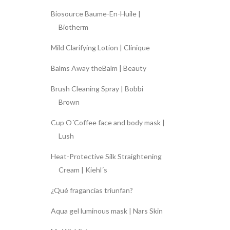
Biosource Baume-En-Huile |
Biotherm
Mild Clarifying Lotion | Clinique
Balms Away theBalm | Beauty
Brush Cleaning Spray | Bobbi
Brown
Cup O´Coffee face and body mask |
Lush
Heat-Protective Silk Straightening
Cream | Kiehl´s
¿Qué fragancias triunfan?
Aqua gel luminous mask | Nars Skin