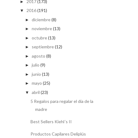
2017
(173)
►
2016
(191)
▼
diciembre
(8)
►
noviembre
(13)
►
octubre
(13)
►
septiembre
(12)
►
agosto
(8)
►
julio
(9)
►
junio
(13)
►
mayo
(25)
►
abril
(23)
▼
5 Regalos para regalar el día de la
madre
Best Sellers Kiehl´s II
Productos Capilares Deliplús