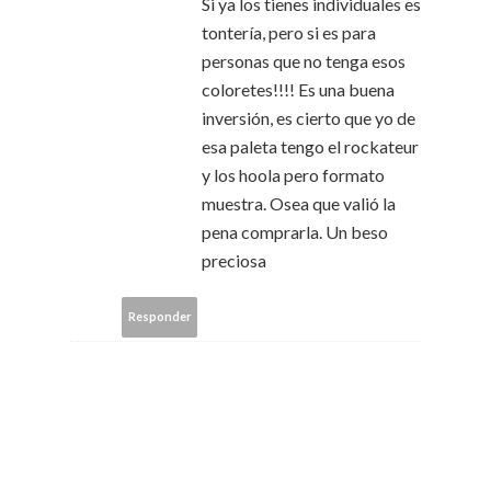
Si ya los tienes individuales es
tontería, pero si es para
personas que no tenga esos
coloretes!!!! Es una buena
inversión, es cierto que yo de
esa paleta tengo el rockateur
y los hoola pero formato
muestra. Osea que valió la
pena comprarla. Un beso
preciosa
Responder