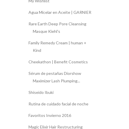
My Wishlist
Agua Micelar en Aceite | GARNIER
Rare Earth Deep Pore Cleansing
Masque Kiehl's
Family Remedy Cream | human +
Kind
Cheekathon | Benefit Cosmetics
Sérum de pestañas Diorshow
Maximizer Lash Plumping...
Shiseido Ibuki
Rutina de cuidado facial de noche
Favoritos Invierno 2016
Magic Elixir Hair Restructuring