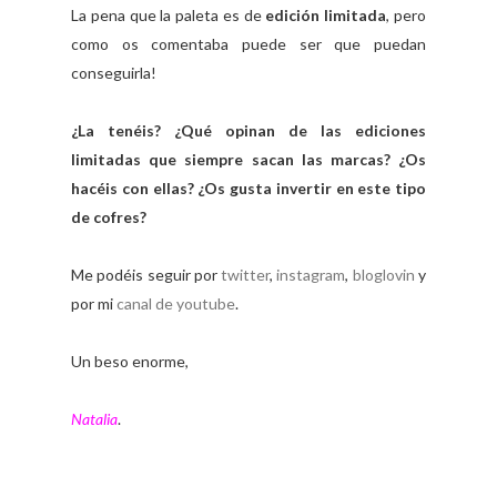
La pena que la paleta es de
edición limitada
, pero
como os comentaba puede ser que puedan
conseguirla!
¿La tenéis? ¿Qué opinan de las ediciones
limitadas que siempre sacan las marcas? ¿Os
hacéis con ellas? ¿Os gusta invertir en este tipo
de cofres?
Me podéis seguir por
twitter
,
instagram
,
bloglovin
y
por mi
canal de youtube
.
Un beso enorme,
Natalia
.