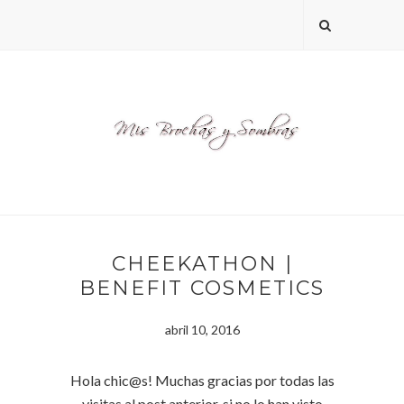
CHEEKATHON |
BENEFIT COSMETICS
abril 10, 2016
Hola chic@s! Muchas gracias por todas las
visitas al post anterior, si no lo han visto