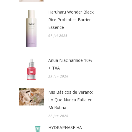
Haruharu Wonder Black
Rice Probiotics Barrier
Essence
07 Jul 2026
Anua Niacinamide 10%
+ TXA
29 Jun 2026
Mis Básicos de Verano:
Lo Que Nunca Falta en
Mi Rutina
22 Jun 2026
HYDRAPHASE HA