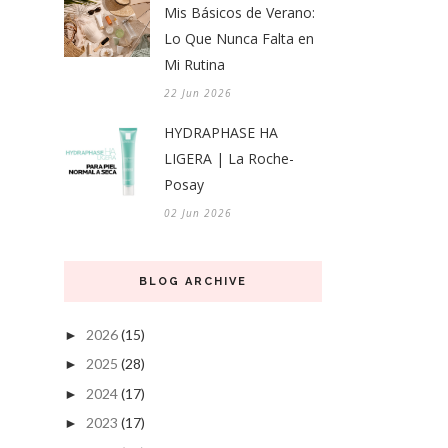
Mis Básicos de Verano:
Lo Que Nunca Falta en
Mi Rutina
22 Jun 2026
HYDRAPHASE HA
LIGERA | La Roche-
Posay
02 Jun 2026
BLOG ARCHIVE
2026
(15)
►
2025
(28)
►
2024
(17)
►
2023
(17)
►