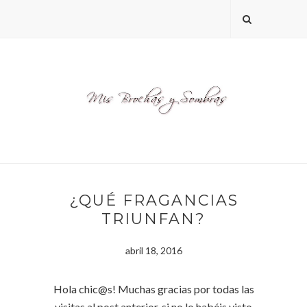
¿QUÉ FRAGANCIAS
TRIUNFAN?
abril 18, 2016
Hola chic@s! Muchas gracias por todas las
visitas al post anterior, si no lo habéis visto