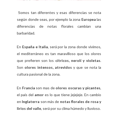
Somos tan diferentes y esas diferencias se nota
según donde seas, por ejemplo la zona
Europea
las
diferencias de notas florales cambian una
barbaridad.
En
España e Italia
, será por la zona donde vivimos,
el mediterráneo es tan maravilloso que los olores
que prefieren son los
cítricos, nerolí y violetas
.
Son
olores intensos, atrevidos
y que se nota la
cultura pasional de la zona.
En
Francia
son mas de
olores oscuras y picantes
,
el país del
amor
es lo que tiene jejejeje. En cambio
en
Inglaterra
son más de
notas florales de rosa y
lirios del valle
, será por su clima húmedo y lluvioso.