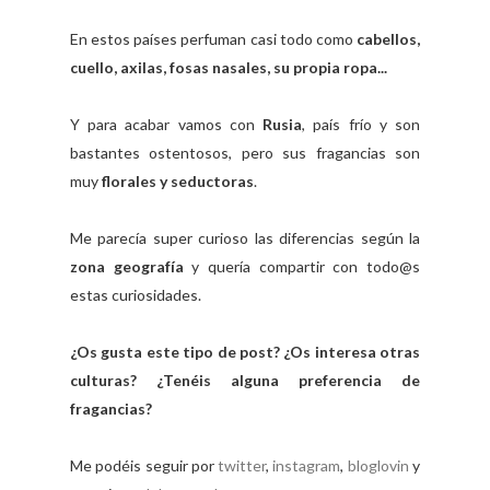
En estos países perfuman casi todo como
cabellos,
cuello, axilas, fosas nasales, su propia ropa...
Y para acabar vamos con
Rusia
, país frío y son
bastantes ostentosos, pero sus fragancias son
muy
florales y seductoras
.
Me parecía super curioso las diferencias según la
zona geografía
y quería compartir con todo@s
estas curiosidades.
¿Os gusta este tipo de post? ¿Os interesa otras
culturas? ¿Tenéis alguna preferencia de
fragancias?
Me podéis seguir por
twitter
,
instagram
,
bloglovin
y