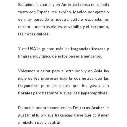
Saltamos el charco y en
América
la cosa no cambia
tanto con España, me explico,
Mexico
por ejemplo
es muy parecido a nuestra cultura española, les
encanta nuestros olores,
el vainilla y el
caramelo,
las notas dulces
.
Y en
USA
le gustan más las
fragancias frescas y
limpias
, muy típico de estos países americanos.
Volvemos a saltar para el otro lado y en
Asia
las
mujeres les interesan más la
cosmética
que las
fragancias
, pero los olores que les gusta son
florales
pero bastante suaves, casi imperceptibles.
En medio oriente como en los
Emiratos Árabes
le
gustan el
lujo
y sus fragancias tiene que contener
almizcle, rosa y azafrán
.