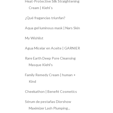
Heat-Protective Silk Straightening
Cream | Kiehl´s
¿Qué fragancias triunfan?
Aqua gel luminous mask | Nars Skin
My Wishlist
Agua Micelar en Aceite | GARNIER
Rare Earth Deep Pore Cleansing
Masque Kiehl's
Family Remedy Cream | human +
Kind
Cheekathon | Benefit Cosmetics
Sérum de pestañas Diorshow
Maximizer Lash Plumping...