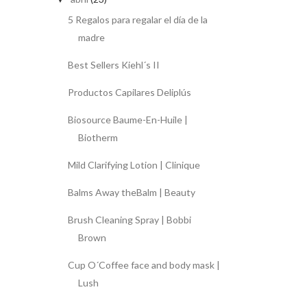
5 Regalos para regalar el día de la
madre
Best Sellers Kiehl´s II
Productos Capilares Deliplús
Biosource Baume-En-Huile |
Biotherm
Mild Clarifying Lotion | Clinique
Balms Away theBalm | Beauty
Brush Cleaning Spray | Bobbi
Brown
Cup O´Coffee face and body mask |
Lush