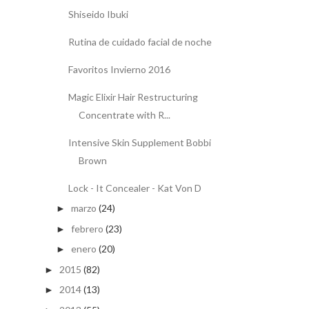
Shiseido Ibuki
Rutina de cuidado facial de noche
Favoritos Invierno 2016
Magic Elixir Hair Restructuring
Concentrate with R...
Intensive Skin Supplement Bobbi
Brown
Lock - It Concealer - Kat Von D
marzo
(24)
►
febrero
(23)
►
enero
(20)
►
2015
(82)
►
2014
(13)
►