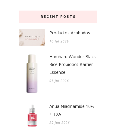
RECENT POSTS
Productos Acabados
16 Jul 2026
Haruharu Wonder Black
Rice Probiotics Barrier
Essence
07 Jul 2026
Anua Niacinamide 10%
+ TXA
29 Jun 2026