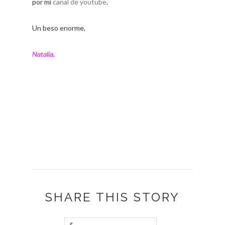
por mi
canal de youtube
.
Un beso enorme,
Natalia
.
SHARE THIS STORY