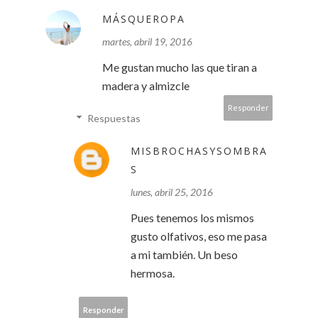
MÁSQUEROPA
martes, abril 19, 2016
Me gustan mucho las que tiran a
madera y almizcle
Responder
Respuestas
MISBROCHASYSOMBRA
S
lunes, abril 25, 2016
Pues tenemos los mismos
gusto olfativos, eso me pasa
a mi también. Un beso
hermosa.
Responder