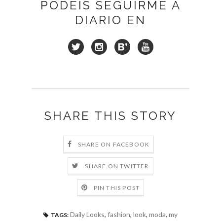
PODÉIS SEGUIRME A
DIARIO EN
SHARE THIS STORY
SHARE ON FACEBOOK
SHARE ON TWITTER
PIN THIS POST
Daily Looks
,
fashion
,
look
,
moda
,
my
TAGS: