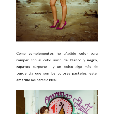
Como
complementos
he añadido
color
para
romper
con el color único del
blanco
y
negro
,
zapatos púrpuras
y un
bolso
algo más de
tendencia
que son los
colores pasteles
, este
amarillo
me pareció ideal.