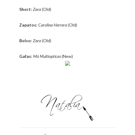
Short:
Zara
(Old)
Zapatos:
Carolina Herrera
(Old)
Bolso:
Zara
(Old)
Gafas:
Mó Multiopticas
(New)