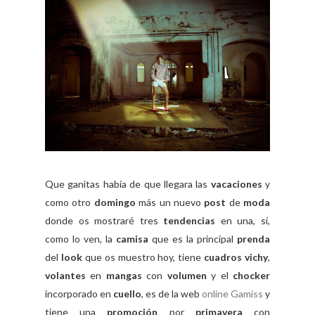
Que ganitas había de que llegara las
vacaciones
y
como otro
domingo
más un nuevo
post
de
moda
donde os mostraré tres
tendencias
en una, sí,
como lo ven, la
camisa
que es la principal
prenda
del
look
que os muestro hoy, tiene
cuadros vichy
,
volantes
en
mangas
con
volumen
y el
chocker
incorporado en
cuello
, es de la web
online Gamiss
y
tiene una
promoción
por
primavera
con