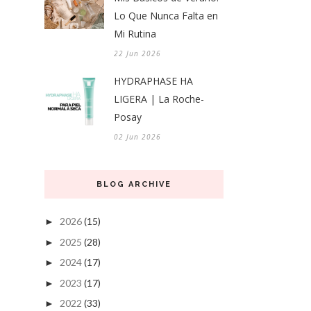
Lo Que Nunca Falta en
Mi Rutina
22 Jun 2026
HYDRAPHASE HA
LIGERA | La Roche-
Posay
02 Jun 2026
BLOG ARCHIVE
2026
(15)
►
2025
(28)
►
2024
(17)
►
2023
(17)
►
2022
(33)
►