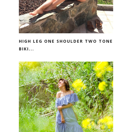
HIGH LEG ONE SHOULDER TWO TONE
BIKI...