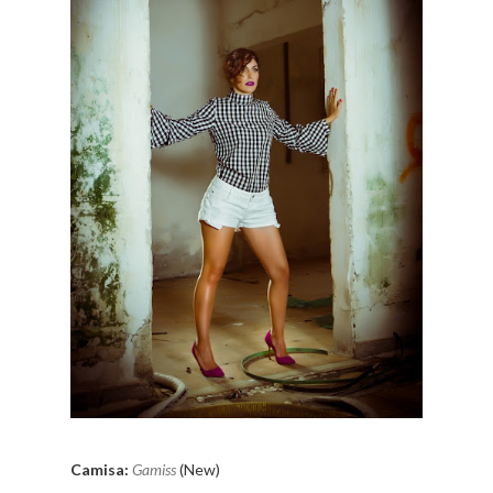
Camisa:
Gamiss
(New)