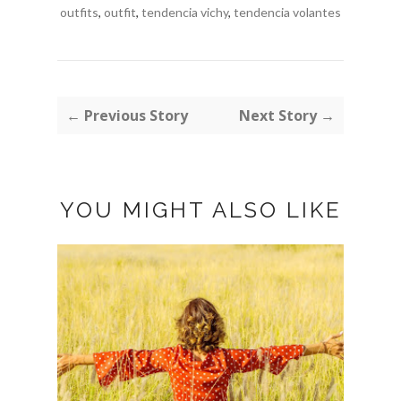
outfits
,
outfit
,
tendencia vichy
,
tendencia volantes
← Previous Story
Next Story →
YOU MIGHT ALSO LIKE