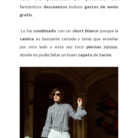
fantásticos
descuentos
incluso
gastos de envío
gratis
.
Lo he
combinado
con un
short blanco
porque la
camisa
es bastante cerrada y tenía que enseñar
por otro lado y esta vez tocó
piernas
jejejeje,
donde no podía faltar un buen
zapato
de
tacón
.