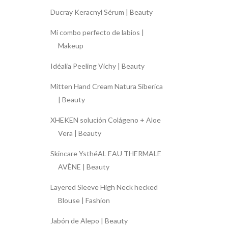
Ducray Keracnyl Sérum | Beauty
Mi combo perfecto de labios |
Makeup
Idéalia Peeling Vichy | Beauty
Mitten Hand Cream Natura Siberica
| Beauty
XHEKEN solución Colágeno + Aloe
Vera | Beauty
Skincare YsthéAL EAU THERMALE
AVÈNE | Beauty
Layered Sleeve High Neck hecked
Blouse | Fashion
Jabón de Alepo | Beauty