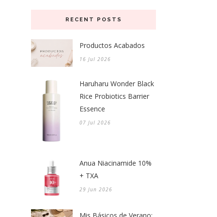
RECENT POSTS
Productos Acabados
16 Jul 2026
Haruharu Wonder Black
Rice Probiotics Barrier
Essence
07 Jul 2026
Anua Niacinamide 10%
+ TXA
29 Jun 2026
Mis Básicos de Verano: