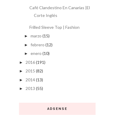
Café Clandestino En Canarias |El
Corte Inglés
Frilled Sleeve Top | Fashion
marzo
(15)
►
febrero
(12)
►
enero
(10)
►
2016
(191)
►
2015
(82)
►
2014
(13)
►
2013
(55)
►
ADSENSE