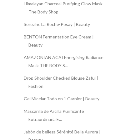
Himalayan Charcoal Purifying Glow Mask
The Body Shop
Serozinc La Roche-Posay | Beauty
BENTON Fermentation Eye Cream |
Beauty
AMAZONIAN ACAI Energising Radiance
Mask THE BODY S...
Drop Shoulder Checked Blouse Zaful |
Fashion
Gel Micelar Todo en 1 Garnier | Beauty
Mascarilla de Arcilla Purificante
Extraordinaria E...
Jabón de belleza Sérénité Bella Aurora |
Beauty