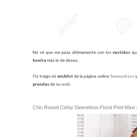
No sé que me pasa últimamente con los
vestidos
qu
bonita
más lo de deseo.
Os traigo mi
wishlist
de la página online
Sammydress
y
prendas
de su
web
.
Chic Round Collar Sleeveless Floral Print Max