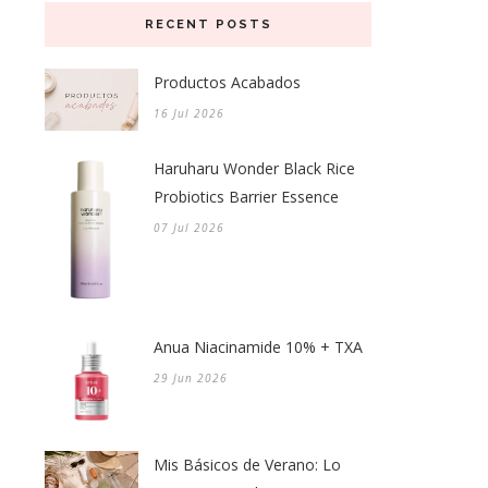
RECENT POSTS
Productos Acabados
16 Jul 2026
Haruharu Wonder Black Rice
Probiotics Barrier Essence
07 Jul 2026
Anua Niacinamide 10% + TXA
29 Jun 2026
Mis Básicos de Verano: Lo