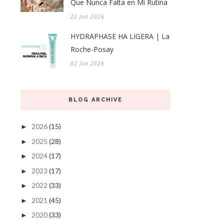
Que Nunca Falta en Mi Rutina
22 Jun 2026
HYDRAPHASE HA LIGERA | La
Roche-Posay
02 Jun 2026
BLOG ARCHIVE
2026
(15)
►
2025
(28)
►
2024
(17)
►
2023
(17)
►
2022
(33)
►
2021
(45)
►
2020
(33)
►