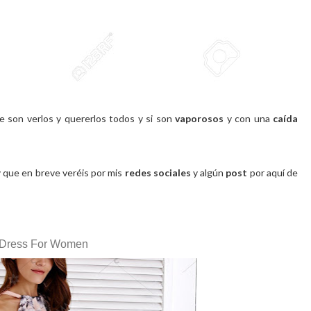
e son verlos y quererlos todos y si son
vaporosos
y con una
caída
 que en breve veréis por mis
redes sociales
y algún
post
por aquí de
i Dress For Women