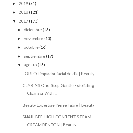
2019
(51)
►
2018
(121)
►
2017
(173)
▼
diciembre
(13)
►
noviembre
(13)
►
octubre
(16)
►
septiembre
(17)
►
agosto
(18)
▼
FOREO Limpiador facial de día | Beauty
CLARINS One-Step Gentle Exfoliating
Cleanser With ...
Beauty Expertise Pierre Fabre | Beauty
SNAIL BEE HIGH CONTENT STEAM
CREAM BENTON | Beauty