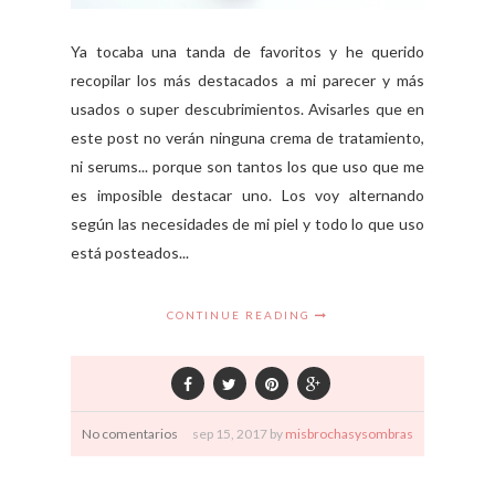
Ya tocaba una tanda de favoritos y he querido
recopilar los más destacados a mi parecer y más
usados o super descubrimientos. Avisarles que en
este post no verán ninguna crema de tratamiento,
ni serums... porque son tantos los que uso que me
es imposible destacar uno. Los voy alternando
según las necesidades de mi piel y todo lo que uso
está posteados...
CONTINUE READING
No comentarios
sep
15,
2017 by
misbrochasysombras