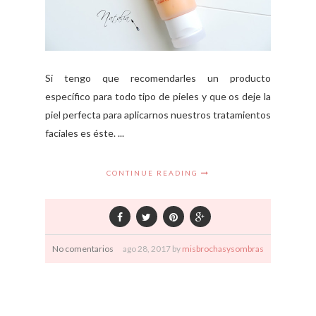
Si tengo que recomendarles un producto
específico para todo tipo de pieles y que os deje la
piel perfecta para aplicarnos nuestros tratamientos
faciales es éste. ...
CONTINUE READING
No comentarios
ago
28,
2017 by
misbrochasysombras