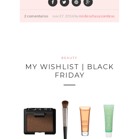
2 comentarios
nov
27,
2016 by
misbrochasysombras
BEAUTY
MY WISHLIST | BLACK
FRIDAY