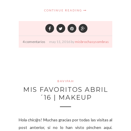
CONTINUE READING
4 comentarios
may
11,
2016 by
misbrochasysombras
BAVIPAH
MIS FAVORITOS ABRIL
´16 | MAKEUP
Hola chic@s! Muchas gracias por todas las visitas al
post anterior, si no lo han visto pinchen aquí.