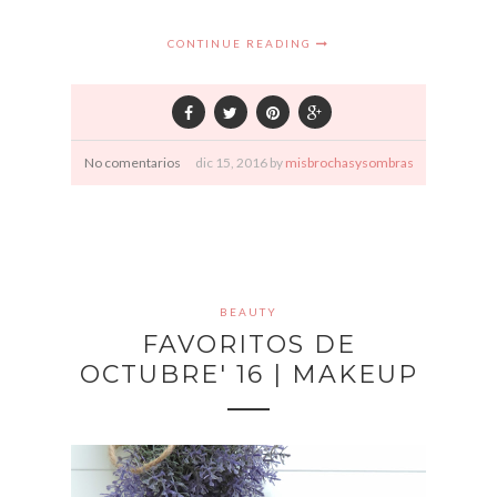
CONTINUE READING
No comentarios
dic
15,
2016 by
misbrochasysombras
BEAUTY
FAVORITOS DE
OCTUBRE' 16 | MAKEUP