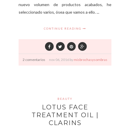
nuevo volumen de productos acabados, he
seleccionado varios, ósea que vamos a ello. ...
CONTINUE READING
2 comentarios
nov
06,
2016 by
misbrochasysombras
BEAUTY
LOTUS FACE
TREATMENT OIL |
CLARINS