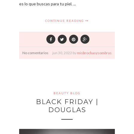
es lo que buscas para tu piel. ...
CONTINUE READING
No comentarios
jun
30,
2022 by
misbrochasysombras
BEAUTY BLOG
BLACK FRIDAY |
DOUGLAS