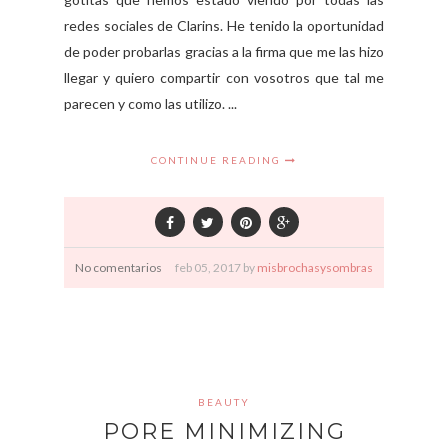
redes sociales de Clarins. He tenido la oportunidad
de poder probarlas gracias a la firma que me las hizo
llegar y quiero compartir con vosotros que tal me
parecen y como las utilizo. ...
CONTINUE READING
No comentarios
feb
05,
2017 by
misbrochasysombras
BEAUTY
PORE MINIMIZING