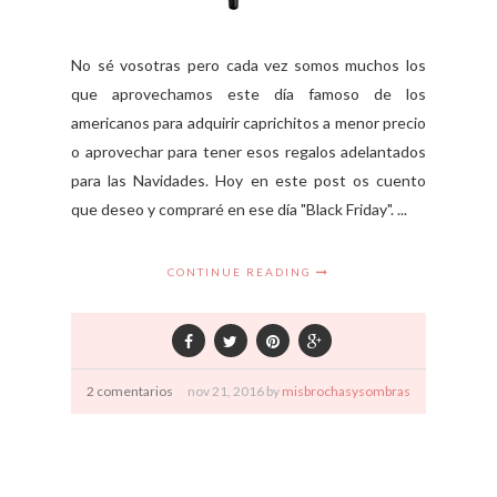
No sé vosotras pero cada vez somos muchos los
que aprovechamos este día famoso de los
americanos para adquirir caprichitos a menor precio
o aprovechar para tener esos regalos adelantados
para las Navidades. Hoy en este post os cuento
que deseo y compraré en ese día "Black Friday". ...
CONTINUE READING
2 comentarios
nov
21,
2016 by
misbrochasysombras