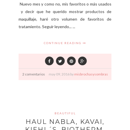
Nuevo mes y como no, mis favoritos o más usados
y decir que he querido mostrar productos de
maquillaje, haré otro volumen de favoritos de
tratamiento. Seguir leyendo... ...
CONTINUE READING
2 comentarios
may
09,
2016 by
misbrochasysombras
BEAUTIFUL
HAUL NABLA, KAVAI,
KIEHL´S, BIOTHERM,