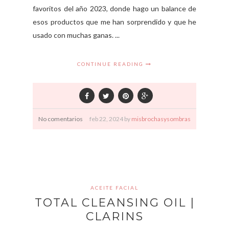
favoritos del año 2023, donde hago un balance de
esos productos que me han sorprendido y que he
usado con muchas ganas. ...
CONTINUE READING
No comentarios
feb
22,
2024 by
misbrochasysombras
ACEITE FACIAL
TOTAL CLEANSING OIL |
CLARINS