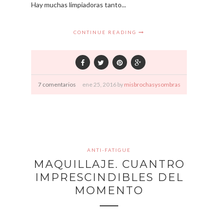
Hay muchas limpiadoras tanto...
CONTINUE READING
7 comentarios
ene
25,
2016 by
misbrochasysombras
ANTI-FATIGUE
MAQUILLAJE. CUANTRO
IMPRESCINDIBLES DEL
MOMENTO