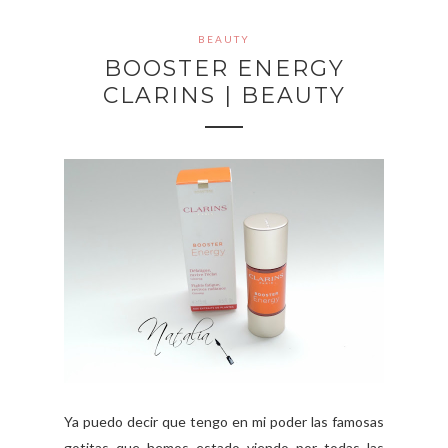
BEAUTY
BOOSTER ENERGY
CLARINS | BEAUTY
Ya puedo decir que tengo en mi poder las famosas
gotitas que hemos estado viendo por todas las