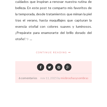
cuidados que inspiran a renovar nuestra rutina de
belleza. En este post te comparto mis favoritos de
la temporada, desde tratamientos que miman la piel
tras el verano, hasta maquillajes que capturan la
esencia otoñal con colores suaves y luminosos.
¡Prepárate para enamorarte del brillo dorado del
otoño! ✨ ...
CONTINUE READING
6 comentarios
nov
11,
2025 by
misbrochasysombras