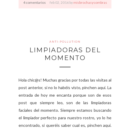
4 comentarios
feb
02,
2016 by
misbrochasysombras
ANTI-POLLUTION
LIMPIADORAS DEL
MOMENTO
Hola chic@s! Muchas gracias por todas las visitas al
post anterior, si no lo habéis visto, pinchen aquí. La
entrada de hoy me encanta porque son de esos
post que siempre leo, son de las limpiadoras
faciales del momento. Siempre estamos buscando
el limpiador perfecto para nuestro rostro, yo lo he
encontrado, si queréis saber cual es, pinchen aquí.