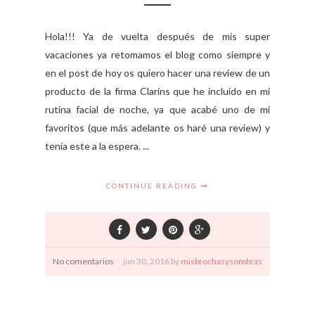
Hola!!! Ya de vuelta después de mis super
vacaciones ya retomamos el blog como siempre y
en el post de hoy os quiero hacer una review de un
producto de la firma Clarins que he incluido en mi
rutina facial de noche, ya que acabé uno de mi
favoritos (que más adelante os haré una review) y
tenía este a la espera. ...
CONTINUE READING
No comentarios
jun
30,
2016 by
misbrochasysombras