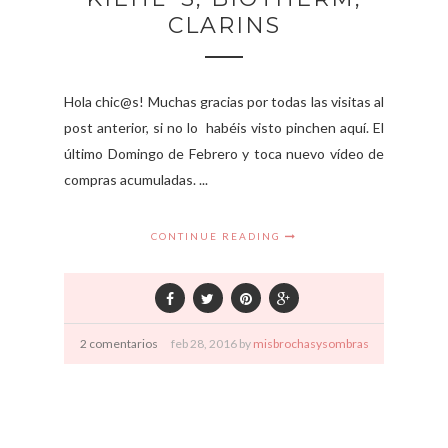
CLARINS
Hola chic@s! Muchas gracias por todas las visitas al
post anterior, si no lo habéis visto pinchen aquí. El
último Domingo de Febrero y toca nuevo vídeo de
compras acumuladas. ...
CONTINUE READING
2 comentarios
feb
28,
2016 by
misbrochasysombras