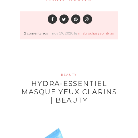
2 comentarios
nov
19,
2020 by
misbrochasysombras
BEAUTY
HYDRA-ESSENTIEL
MASQUE YEUX CLARINS
| BEAUTY