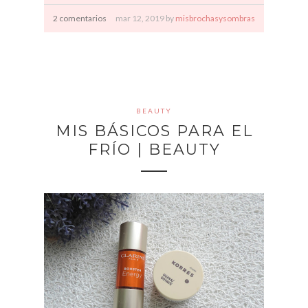
2 comentarios
mar
12,
2019 by
misbrochasysombras
BEAUTY
MIS BÁSICOS PARA EL
FRÍO | BEAUTY