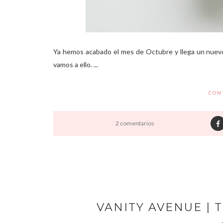
Ya hemos acabado el mes de Octubre y llega un nuev
vamos a ello. ...
CON
2 comentarios
VANITY AVENUE | 