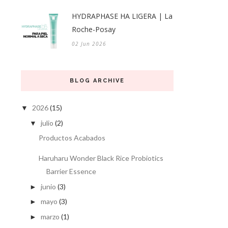
HYDRAPHASE HA LIGERA | La
Roche-Posay
02 Jun 2026
BLOG ARCHIVE
2026
(15)
▼
julio
(2)
▼
Productos Acabados
Haruharu Wonder Black Rice Probiotics
Barrier Essence
junio
(3)
►
mayo
(3)
►
marzo
(1)
►