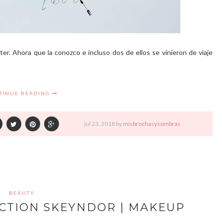
eter. Ahora que la conozco e incluso dos de ellos se vinieron de viaje
TINUE READING
jul
23,
2018 by
misbrochasysombras
BEAUTY
CCTION SKEYNDOR | MAKEUP