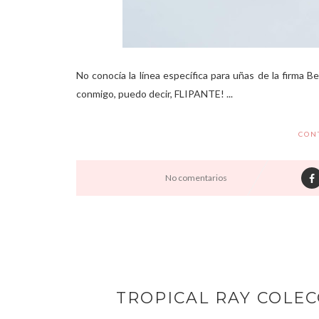
No conocía la línea específica para uñas de la firma B
conmigo, puedo decir, FLIPANTE! ...
CON
No comentarios
TROPICAL RAY COLE