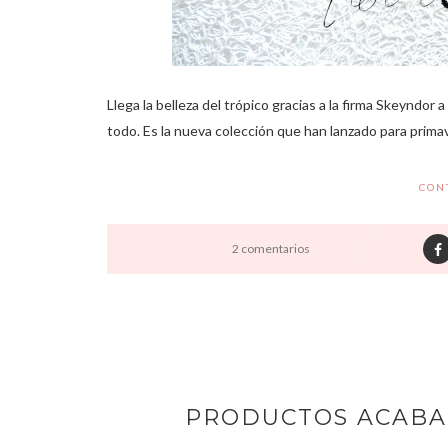
Llega la belleza del trópico gracias a la firma Skeyndor
todo. Es la nueva colección que han lanzado para primav
CON
2 comentarios
PRODUCTOS ACABAD