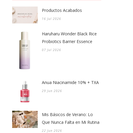
Productos Acabados
16 Jul 2026
Haruharu Wonder Black Rice
Probiotics Barrier Essence
07 Jul 2026
Anua Niacinamide 10% + TXA
29 Jun 2026
Mis Básicos de Verano: Lo
Que Nunca Falta en Mi Rutina
22 Jun 2026