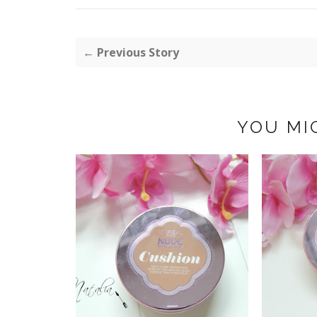
← Previous Story
YOU MI