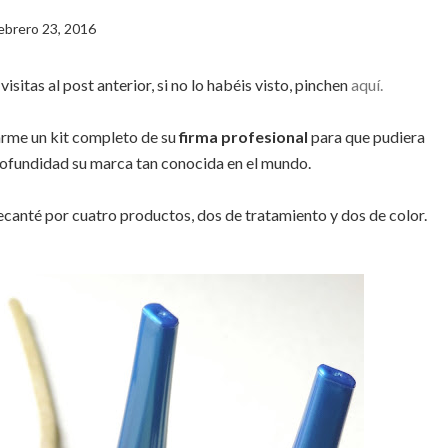
ebrero 23, 2016
sitas al post anterior, si no lo habéis visto, pinchen
aquí.
rme un kit completo de su
firma profesional
para que pudiera
rofundidad su marca tan conocida en el mundo.
ecanté por cuatro productos, dos de tratamiento y dos de color.