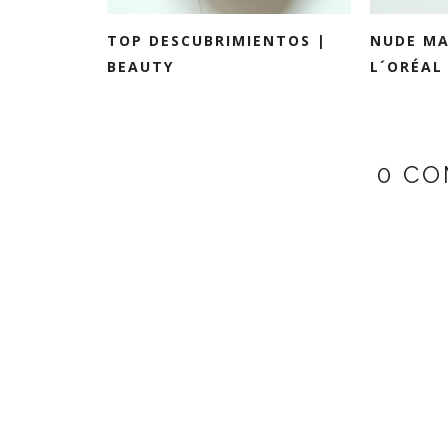
TOP DESCUBRIMIENTOS |
NUDE MA
BEAUTY
L´ORÉAL
0 CO