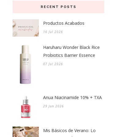
RECENT POSTS
Productos Acabados
16 Jul 2026
Haruharu Wonder Black Rice
Probiotics Barrier Essence
07 Jul 2026
Anua Niacinamide 10% + TXA
29 Jun 2026
Mis Básicos de Verano: Lo