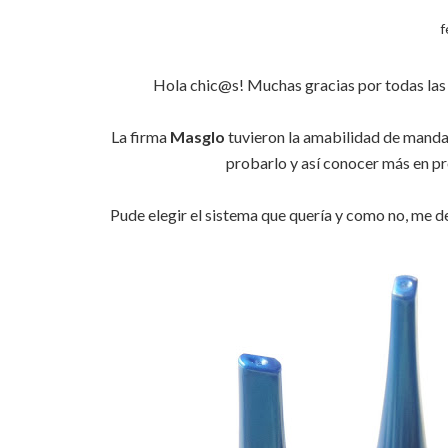
f
Hola chic@s! Muchas gracias por todas las vi
La firma
Masglo
tuvieron la amabilidad de manda
probarlo y así conocer más en p
Pude elegir el sistema que quería y como no, me d