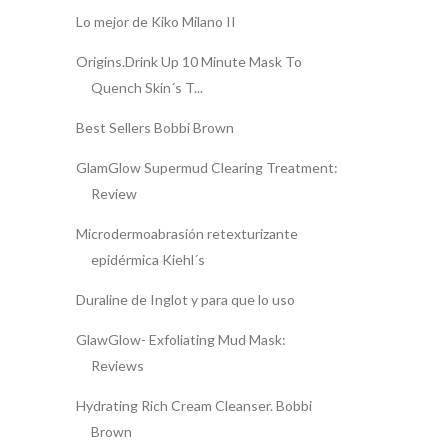
Lo mejor de Kiko Milano II
Origins.Drink Up 10 Minute Mask To
Quench Skin´s T...
Best Sellers Bobbi Brown
GlamGlow Supermud Clearing Treatment:
Review
Microdermoabrasión retexturizante
epidérmica Kiehl´s
Duraline de Inglot y para que lo uso
GlawGlow- Exfoliating Mud Mask:
Reviews
Hydrating Rich Cream Cleanser. Bobbi
Brown