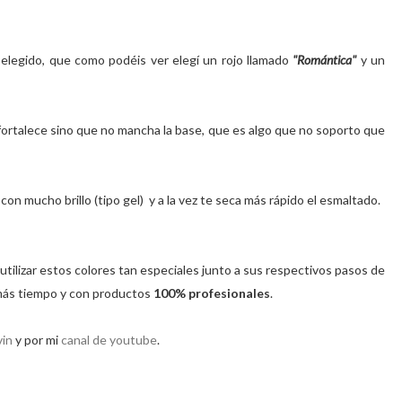
r elegido, que como podéis ver elegí un rojo llamado
"Romántica"
y un
a fortalece sino que no mancha la base, que es algo que no soporto que
on mucho brillo (tipo gel) y a la vez te seca más rápido el esmaltado.
 utilizar estos colores tan especiales junto a sus respectivos pasos de
más tiempo y con productos
100% profesionales
.
vin
y por mi
canal de youtube
.