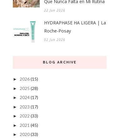
Que Nunca Falta en Mi Rutina
22 Jun 2026
HYDRAPHASE HA LIGERA | La
Roche-Posay
02 Jun 2026
BLOG ARCHIVE
2026
(15)
►
2025
(28)
►
2024
(17)
►
2023
(17)
►
2022
(33)
►
2021
(45)
►
2020
(33)
►