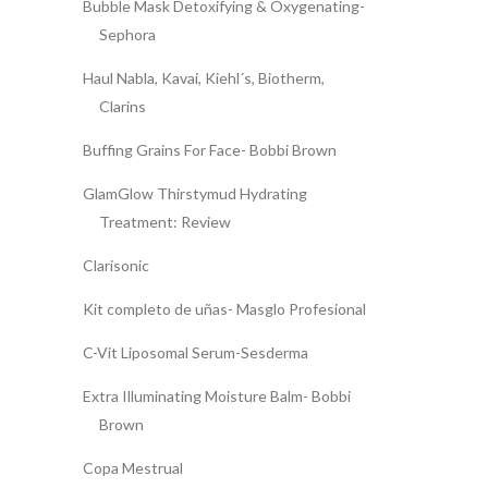
Bubble Mask Detoxifying & Oxygenating-
Sephora
Haul Nabla, Kavai, Kiehl´s, Biotherm,
Clarins
Buffing Grains For Face- Bobbi Brown
GlamGlow Thirstymud Hydrating
Treatment: Review
Clarisonic
Kit completo de uñas- Masglo Profesional
C-Vit Liposomal Serum-Sesderma
Extra Illuminating Moisture Balm- Bobbi
Brown
Copa Mestrual