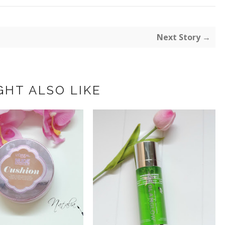
Next Story →
GHT ALSO LIKE