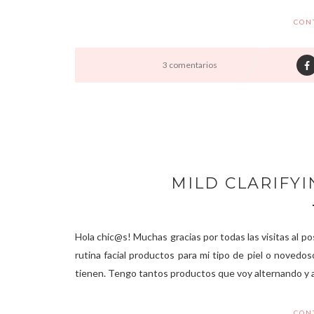
CON
3 comentarios
MILD CLARIFYI
Hola chic@s! Muchas gracias por todas las visitas al pos
rutina facial productos para mi tipo de piel o novedos
tienen. Tengo tantos productos que voy alternando y así
CON