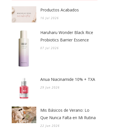
Productos Acabados
16 Jul 2026
Haruharu Wonder Black Rice
Probiotics Barrier Essence
07 Jul 2026
Anua Niacinamide 10% + TXA
29 Jun 2026
Mis Básicos de Verano: Lo
Que Nunca Falta en Mi Rutina
22 Jun 2026