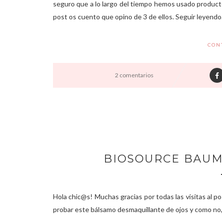
seguro que a lo largo del tiempo hemos usado product
post os cuento que opino de 3 de ellos. Seguir leyendo...
CON
2 comentarios
BIOSOURCE BAUM
Hola chic@s! Muchas gracias por todas las visitas al po
probar este bálsamo desmaquillante de ojos y como no, o