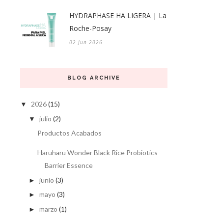
HYDRAPHASE HA LIGERA | La
Roche-Posay
02 Jun 2026
BLOG ARCHIVE
2026
(15)
▼
julio
(2)
▼
Productos Acabados
Haruharu Wonder Black Rice Probiotics
Barrier Essence
junio
(3)
►
mayo
(3)
►
marzo
(1)
►