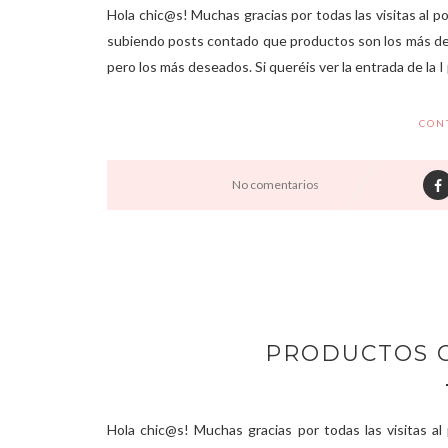
Hola chic@s! Muchas gracias por todas las visitas al p
subiendo posts contado que productos son los más desea
pero los más deseados. Si queréis ver la entrada de la I p
CON
No comentarios
PRODUCTOS C
Hola chic@s! Muchas gracias por todas las visitas al 