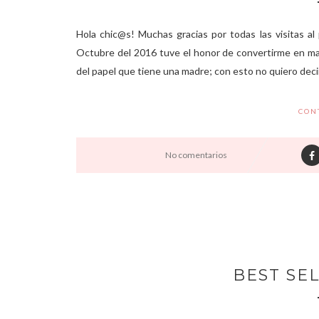
Hola chic@s! Muchas gracias por todas las visitas al
Octubre del 2016 tuve el honor de convertirme en ma
del papel que tiene una madre; con esto no quiero deci
CON
No comentarios
BEST SEL