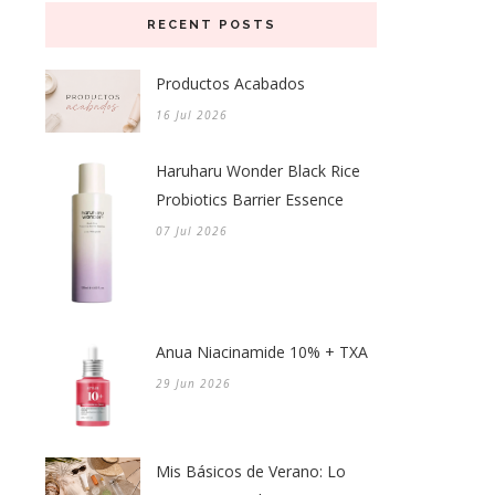
RECENT POSTS
Productos Acabados
16 Jul 2026
Haruharu Wonder Black Rice
Probiotics Barrier Essence
07 Jul 2026
Anua Niacinamide 10% + TXA
29 Jun 2026
Mis Básicos de Verano: Lo