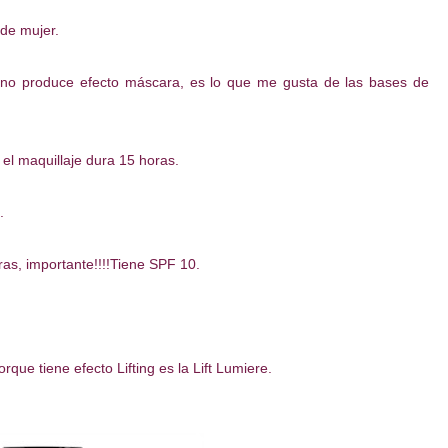
 de mujer.
y no produce efecto máscara, es lo que me gusta de las bases de
el maquillaje dura 15 horas.
.
as, importante!!!!Tiene SPF 10.
ue tiene efecto Lifting es la Lift Lumiere.