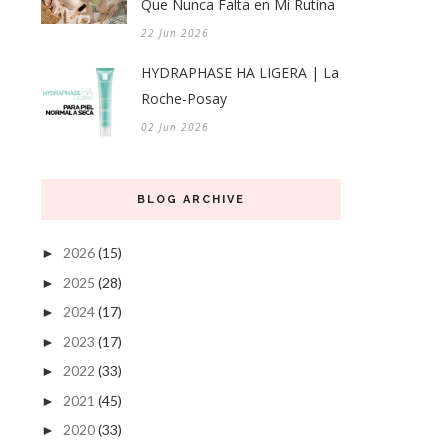
Que Nunca Falta en Mi Rutina
22 Jun 2026
HYDRAPHASE HA LIGERA | La
Roche-Posay
02 Jun 2026
BLOG ARCHIVE
2026
(15)
►
2025
(28)
►
2024
(17)
►
2023
(17)
►
2022
(33)
►
2021
(45)
►
2020
(33)
►