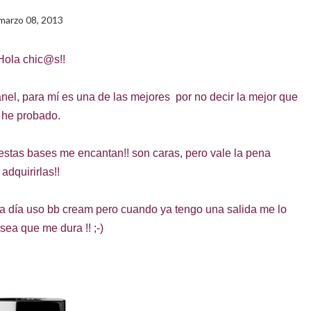
marzo 08, 2013
Hola chic@s!!
nel, para mí es una de las mejores por no decir la mejor que
he probado.
stas bases me encantan!! son caras, pero vale la pena
adquirirlas!!
a a día uso bb cream pero cuando ya tengo una salida me lo
osea que me dura !! ;-)