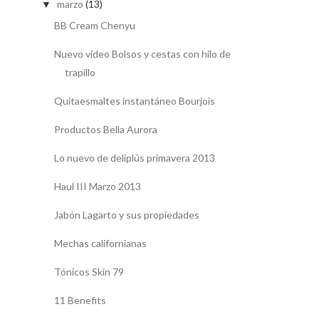
marzo
(13)
▼
BB Cream Chenyu
Nuevo vídeo Bolsos y cestas con hilo de
trapillo
Quitaesmaltes instantáneo Bourjois
Productos Bella Aurora
Lo nuevo de deliplús primavera 2013
Haul III Marzo 2013
Jabón Lagarto y sus propiedades
Mechas californianas
Tónicos Skin 79
11 Benefits