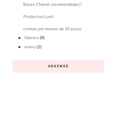
Bases Chanel, recomendadas!!
Productos Lush
cremas por menos de 30 euros
febrero
(8)
►
enero
(2)
►
ADSENSE