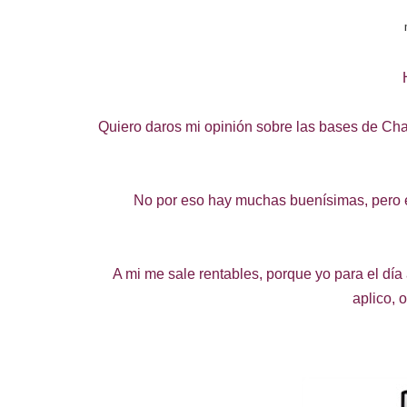
Quiero daros mi opinión sobre las bases de Cha
No por eso hay muchas buenísimas, pero e
A mi me sale rentables, porque yo para el dí
aplico, 