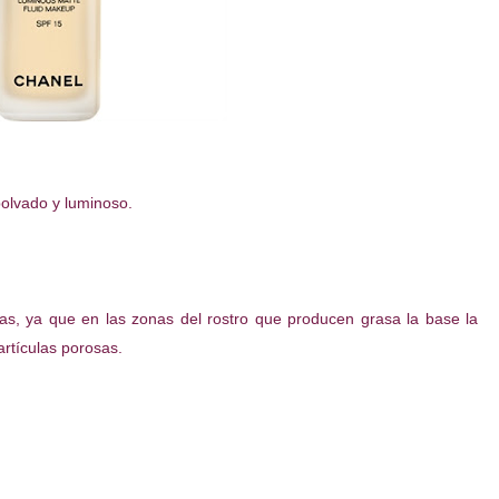
polvado y luminoso.
sas, ya que en las zonas del rostro que producen grasa la base la
artículas porosas.