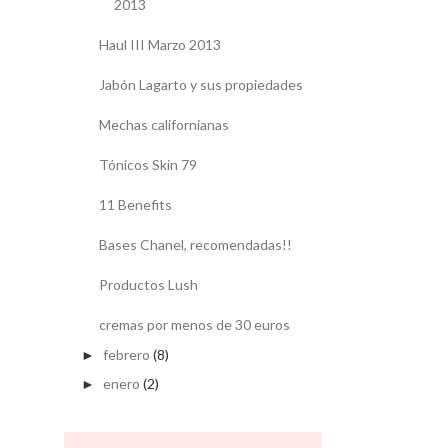
2013
Haul III Marzo 2013
Jabón Lagarto y sus propiedades
Mechas californianas
Tónicos Skin 79
11 Benefits
Bases Chanel, recomendadas!!
Productos Lush
cremas por menos de 30 euros
febrero
(8)
►
enero
(2)
►