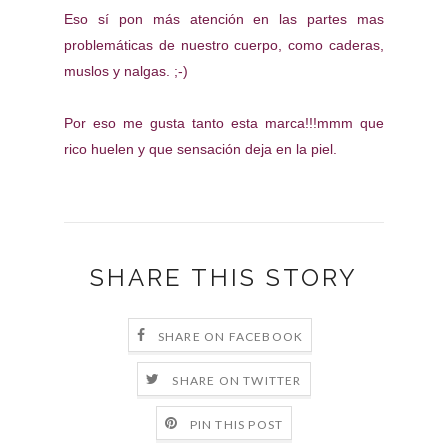
Eso sí pon más atención en las partes mas
problemáticas de nuestro cuerpo, como caderas,
muslos y nalgas. ;-)
Por eso me gusta tanto esta marca!!!mmm que
rico huelen y que sensación deja en la piel.
SHARE THIS STORY
SHARE ON FACEBOOK
SHARE ON TWITTER
PIN THIS POST