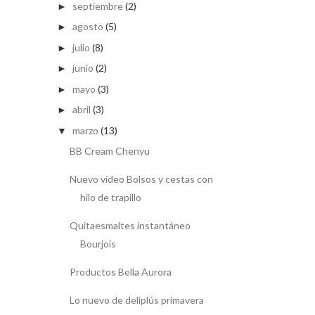
septiembre
(2)
►
agosto
(5)
►
julio
(8)
►
junio
(2)
►
mayo
(3)
►
abril
(3)
►
marzo
(13)
▼
BB Cream Chenyu
Nuevo vídeo Bolsos y cestas con
hilo de trapillo
Quitaesmaltes instantáneo
Bourjois
Productos Bella Aurora
Lo nuevo de deliplús primavera