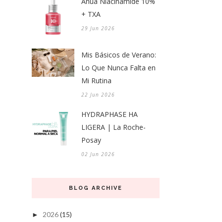
Anua Niacinamide 10%
+ TXA
29 Jun 2026
Mis Básicos de Verano:
Lo Que Nunca Falta en
Mi Rutina
22 Jun 2026
HYDRAPHASE HA
LIGERA | La Roche-
Posay
02 Jun 2026
BLOG ARCHIVE
2026
(15)
►