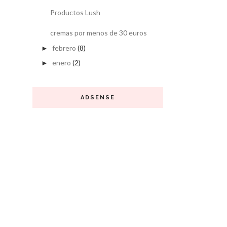
Productos Lush
cremas por menos de 30 euros
febrero
(8)
►
enero
(2)
►
ADSENSE