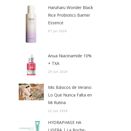
Haruharu Wonder Black
Rice Probiotics Barrier
Essence
07 Jul 2026
Anua Niacinamide 10%
+ TXA
29 Jun 2026
Mis Básicos de Verano:
Lo Que Nunca Falta en
Mi Rutina
22 Jun 2026
HYDRAPHASE HA
LIGERA | La Roche-