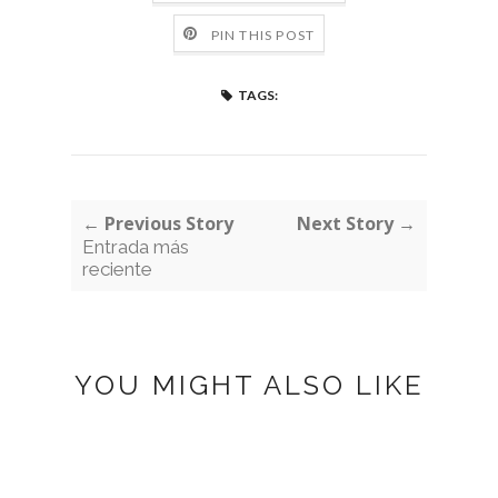
PIN THIS POST
TAGS:
← Previous Story
Next Story →
Entrada más
reciente
YOU MIGHT ALSO LIKE