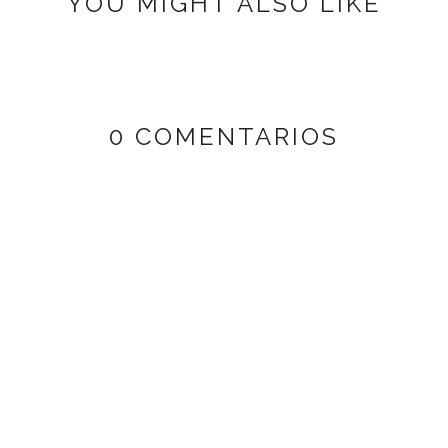
YOU MIGHT ALSO LIKE
0 COMENTARIOS