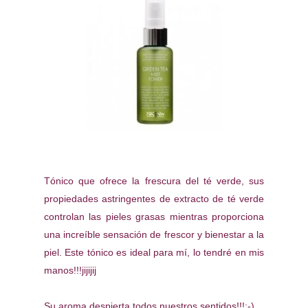
Tónico que ofrece la frescura del té verde, sus
propiedades astringentes de extracto de té verde
controlan las pieles grasas mientras proporciona
una increíble sensación de frescor y bienestar a la
piel. Este tónico es ideal para mí, lo tendré en mis
manos!!!jijijij
Su aroma despierta todos nuestros sentidos!!!;-)