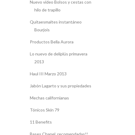
Nuevo vídeo Bolsos y cestas con
hilo de trapillo
Quitaesmaltes instantáneo
Bourjois
Productos Bella Aurora
Lo nuevo de deliplús primavera
2013
Haul III Marzo 2013
Jabón Lagarto y sus propiedades
Mechas californianas
Tónicos Skin 79
11 Benefits
Bases Chanel, recomendadas!!