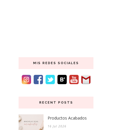
MIS REDES SOCIALES
RECENT POSTS
Productos Acabados
16 Jul 2026