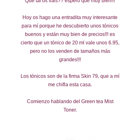
Qué tal os vais?? espero que muy bien!!!
Hoy os hago una entradita muy interesante
para mí porque he descubierto unos tónicos
buenos y están muy bien de precios!!! es
cierto que un tónico de 20 ml vale unos 6.95,
pero no los venden de tamaños más
grandes!!!
Los tónicos son de la firma Skin 79, que a mí
me chifla esta casa.
Comienzo hablando del Green tea Mist
Toner.