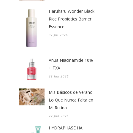
Haruharu Wonder Black
Rice Probiotics Barrier
Essence
07 Jul 2026
Anua Niacinamide 10%
+ TXA
29 Jun 2026
Mis Básicos de Verano:
Lo Que Nunca Falta en
Mi Rutina
22 Jun 2026
HYDRAPHASE HA