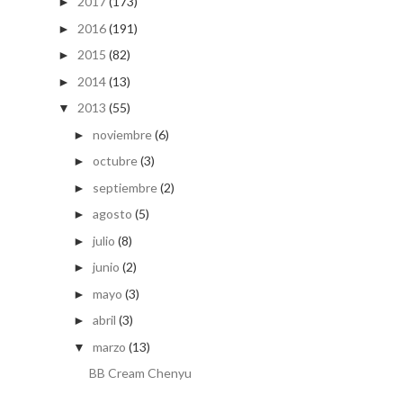
2017
(173)
►
2016
(191)
►
2015
(82)
►
2014
(13)
►
2013
(55)
▼
noviembre
(6)
►
octubre
(3)
►
septiembre
(2)
►
agosto
(5)
►
julio
(8)
►
junio
(2)
►
mayo
(3)
►
abril
(3)
►
marzo
(13)
▼
BB Cream Chenyu