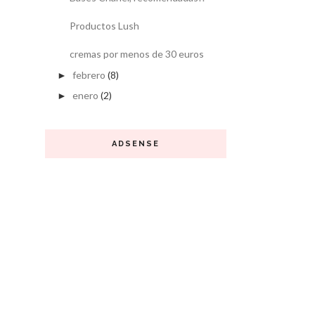
Productos Lush
cremas por menos de 30 euros
febrero
(8)
►
enero
(2)
►
ADSENSE