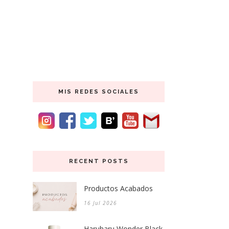
MIS REDES SOCIALES
RECENT POSTS
Productos Acabados
16 Jul 2026
Haruharu Wonder Black