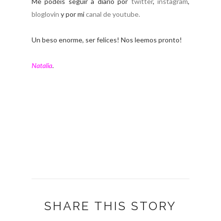
Me podéis seguir a diario por
twitter
,
instagram
,
bloglovin
y por mi
canal de youtube.
Un beso enorme, ser felices! Nos leemos pronto!
Natalia
.
SHARE THIS STORY