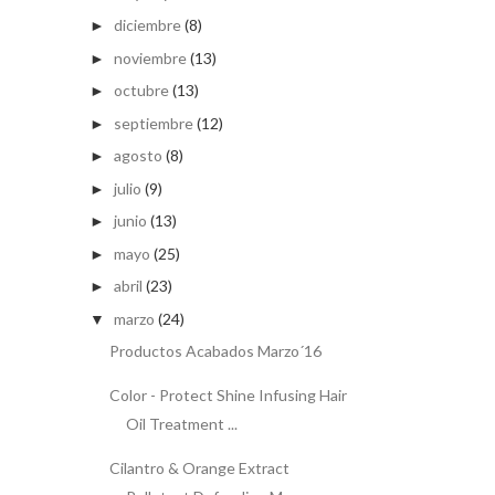
diciembre
(8)
►
noviembre
(13)
►
octubre
(13)
►
septiembre
(12)
►
agosto
(8)
►
julio
(9)
►
junio
(13)
►
mayo
(25)
►
abril
(23)
►
marzo
(24)
▼
Productos Acabados Marzo´16
Color - Protect Shine Infusing Hair
Oil Treatment ...
Cilantro & Orange Extract