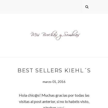
BEST SELLERS KIEHL´S
marzo 01, 2016
Hola chic@s! Muchas gracias por todas las
visitas al post anterior, si no lo habéis visto,
pinchen
aquí.