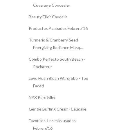
Coverage Concealer
Beauty Elixir Caudalíe
Productos Acabados Febrero´16
Turmeric & Cranberry Seed
Energizing Radiance Masq...
Combo Perfecto South Beach -
Rockateur
Love Flush Blush Wardrobe - Too
Faced
NYX Pore Filler
Gentle Buffing Cream- Caudalíe
Favoritos. Los más usados
Febrero'16