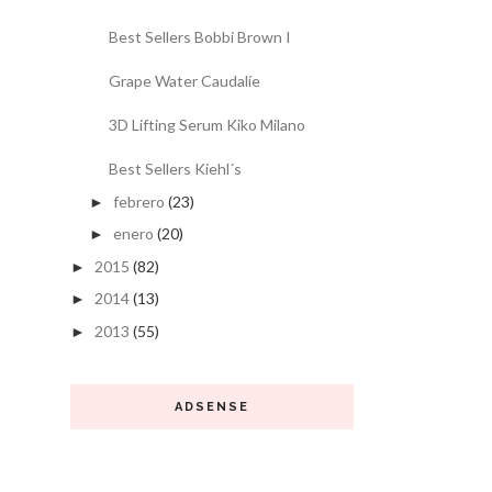
Best Sellers Bobbi Brown I
Grape Water Caudalíe
3D Lifting Serum Kiko Milano
Best Sellers Kiehl´s
febrero
(23)
►
enero
(20)
►
2015
(82)
►
2014
(13)
►
2013
(55)
►
ADSENSE