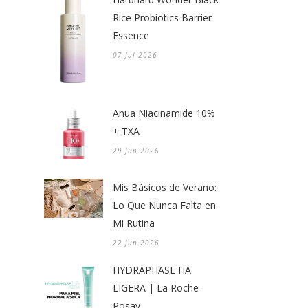
Rice Probiotics Barrier
Essence
07 Jul 2026
Anua Niacinamide 10%
+ TXA
29 Jun 2026
Mis Básicos de Verano:
Lo Que Nunca Falta en
Mi Rutina
22 Jun 2026
HYDRAPHASE HA
LIGERA | La Roche-
Posay