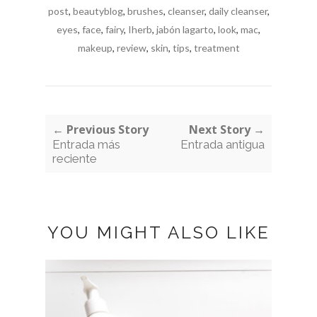
post
,
beautyblog
,
brushes
,
cleanser
,
daily cleanser
,
eyes
,
face
,
fairy
,
Iherb
,
jabón lagarto
,
look
,
mac
,
makeup
,
review
,
skin
,
tips
,
treatment
← Previous Story
Next Story →
Entrada más
Entrada antigua
reciente
YOU MIGHT ALSO LIKE