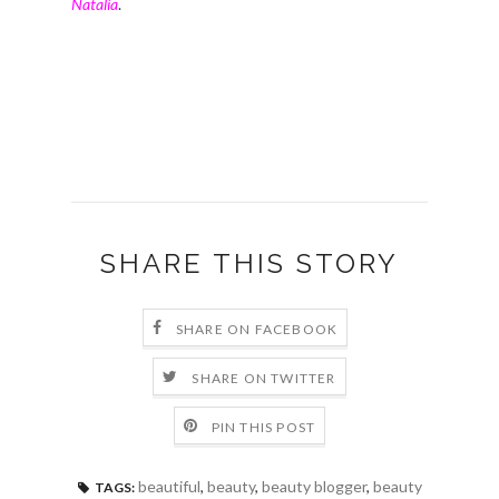
Natalia
.
SHARE THIS STORY
SHARE ON FACEBOOK
SHARE ON TWITTER
PIN THIS POST
beautiful
,
beauty
,
beauty blogger
,
beauty
TAGS: