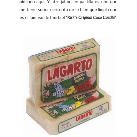
pinchen
aquí
. Y otro jabón en pastilla es uno que
me tiene super contenta de lo bien que limpia que
es el famoso de
Iherb
el
"Kirk´s Original Coco
Castile"