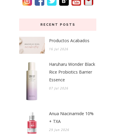
RECENT POSTS
Productos Acabados
16 Jul 2026
Haruharu Wonder Black
Rice Probiotics Barrier
Essence
07 Jul 2026
Anua Niacinamide 10%
+ TXA
29 Jun 2026