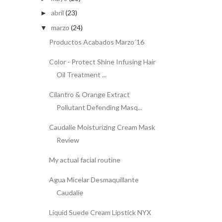
abril
(23)
►
marzo
(24)
▼
Productos Acabados Marzo´16
Color - Protect Shine Infusing Hair
Oil Treatment ...
Cilantro & Orange Extract
Pollutant Defending Masq...
Caudalíe Moisturizing Cream Mask
Review
My actual facial routine
Agua Micelar Desmaquillante
Caudalíe
Liquid Suede Cream Lipstick NYX