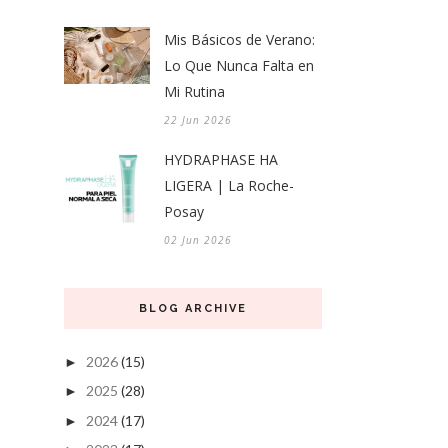
Mis Básicos de Verano:
Lo Que Nunca Falta en
Mi Rutina
22 Jun 2026
HYDRAPHASE HA
LIGERA | La Roche-
Posay
02 Jun 2026
BLOG ARCHIVE
2026
(15)
►
2025
(28)
►
2024
(17)
►