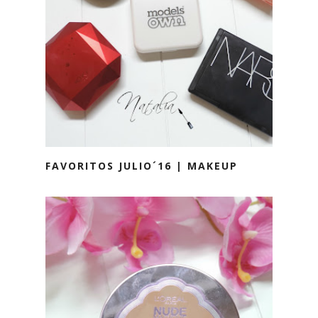
FAVORITOS JULIO´16 | MAKEUP