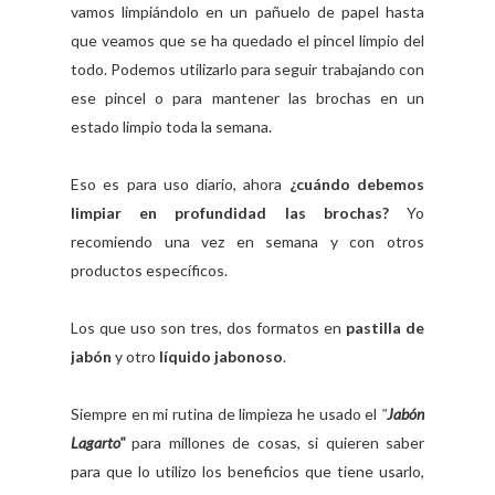
vamos limpiándolo en un pañuelo de papel hasta
que veamos que se ha quedado el pincel limpio del
todo. Podemos utilizarlo para seguir trabajando con
ese pincel o para mantener las brochas en un
estado limpio toda la semana.
Eso es para uso diario, ahora
¿cuándo debemos
limpiar en profundidad las brochas?
Yo
recomiendo una vez en semana y con otros
productos específicos.
Los que uso son tres, dos formatos en
pastilla de
jabón
y otro
líquido jabonoso
.
Siempre en mi rutina de limpieza he usado el
"
Jabón
Lagarto"
para millones de cosas, si quieren saber
para que lo utilizo los beneficios que tiene usarlo,