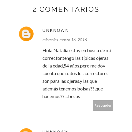
2 COMENTARIOS
UNKNOWN
miércoles, marzo 16, 2016
Hola Natalia,estoy en busca de mi
corrector.tengo las típicas ojeras
de la edad,54 aňos,pero me doy
cuenta que todos los correctores
son para las ojeras.y las que
además tenemos bolsas??,que
hacemos??....besos
Responder
UNKNOWN