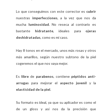
Lo que conseguimos con este corrector es
cubrir
nuestras
imperfecciones
, a la vez que nos da
mucha
luminosidad
. No reseca al contrario es
bastante
hidratante
, ideales para
ojeras
deshidratadas
, como es mi caso.
Hay 8 tonos en el mercado, unos más rosas y otros
más amarillos, según nuestro subtono de la piel
cogeremos el que nos vaya mejor.
Es
libre
de
parabenos
, contiene
péptidos anti-
arrugas
para mejorar el
aspecto juvenil
y la
elasticidad de la piel
.
Su formato es ideal, ya que su aplicador es como el
de un gloss y así nos da la precisión que