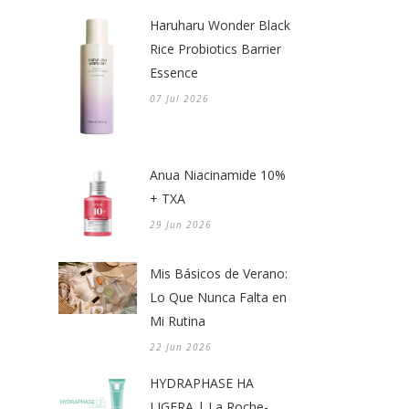
Haruharu Wonder Black
Rice Probiotics Barrier
Essence
07 Jul 2026
Anua Niacinamide 10%
+ TXA
29 Jun 2026
Mis Básicos de Verano:
Lo Que Nunca Falta en
Mi Rutina
22 Jun 2026
HYDRAPHASE HA
LIGERA | La Roche-