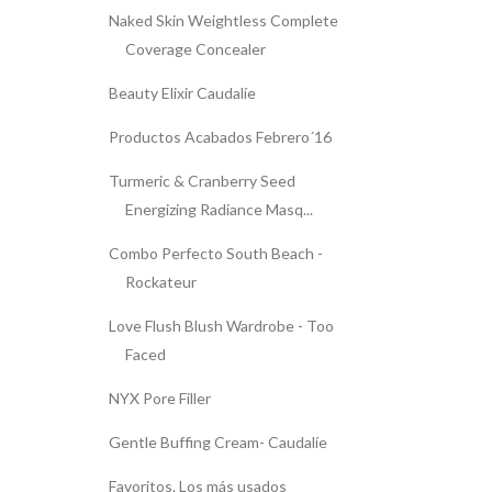
Naked Skin Weightless Complete
Coverage Concealer
Beauty Elixir Caudalíe
Productos Acabados Febrero´16
Turmeric & Cranberry Seed
Energizing Radiance Masq...
Combo Perfecto South Beach -
Rockateur
Love Flush Blush Wardrobe - Too
Faced
NYX Pore Filler
Gentle Buffing Cream- Caudalíe
Favoritos. Los más usados