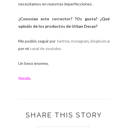
necesitamos en nuestras imperfecciones.
¿Conocían este corrector? ?Os gusta? ¿Qué
opináis de los productos de Urban Decay?
Me podéis seguir por
twitter
,
instagram
,
bloglovin
o
por mi
canal de youtube
.
Un beso enorme,
Natalia
.
SHARE THIS STORY