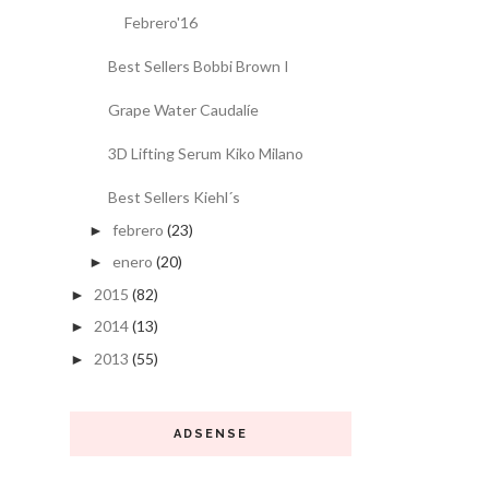
Febrero'16
Best Sellers Bobbi Brown I
Grape Water Caudalíe
3D Lifting Serum Kiko Milano
Best Sellers Kiehl´s
febrero
(23)
►
enero
(20)
►
2015
(82)
►
2014
(13)
►
2013
(55)
►
ADSENSE