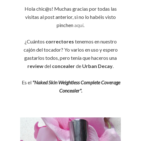
Hola chic@s! Muchas gracias por todas las
visitas al post anterior, si no lo habéis visto
pinchen
aquí
.
¿Cuántos
correctores
tenemos en nuestro
cajón del tocador? Yo varios en uso y espero
gastarlos todos, pero tenía que haceros una
review
del
concealer
de
Urban Decay
.
Es el
"Naked Skin Weightless Complete Coverage
Concealer".