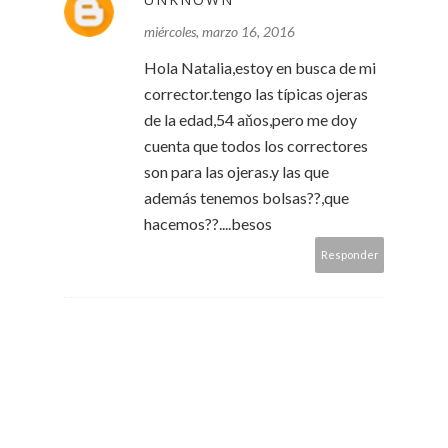
miércoles, marzo 16, 2016
Hola Natalia,estoy en busca de mi
corrector.tengo las típicas ojeras
de la edad,54 aňos,pero me doy
cuenta que todos los correctores
son para las ojeras.y las que
además tenemos bolsas??,que
hacemos??....besos
Responder