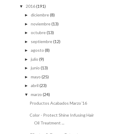
2016
(191)
▼
diciembre
(8)
►
noviembre
(13)
►
octubre
(13)
►
septiembre
(12)
►
agosto
(8)
►
julio
(9)
►
junio
(13)
►
mayo
(25)
►
abril
(23)
►
marzo
(24)
▼
Productos Acabados Marzo´16
Color - Protect Shine Infusing Hair
Oil Treatment ...