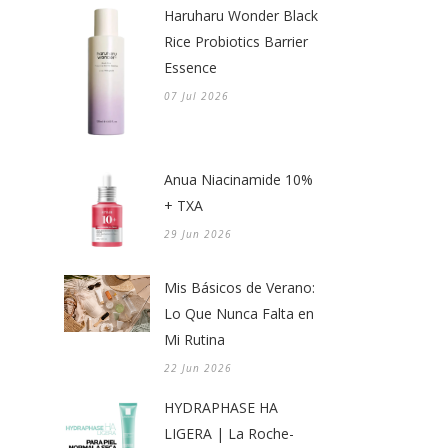
Haruharu Wonder Black
Rice Probiotics Barrier
Essence
07 Jul 2026
Anua Niacinamide 10%
+ TXA
29 Jun 2026
Mis Básicos de Verano:
Lo Que Nunca Falta en
Mi Rutina
22 Jun 2026
HYDRAPHASE HA
LIGERA | La Roche-