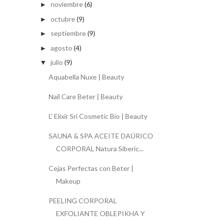
noviembre
(6)
►
octubre
(9)
►
septiembre
(9)
►
agosto
(4)
►
julio
(9)
▼
Aquabella Nuxe | Beauty
Nail Care Beter | Beauty
L' Elixir Sri Cosmetic Bio | Beauty
SAUNA & SPA ACEITE DAÚRICO
CORPORAL Natura Siberic...
Cejas Perfectas con Beter |
Makeup
PEELING CORPORAL
EXFOLIANTE OBLEPIKHA Y