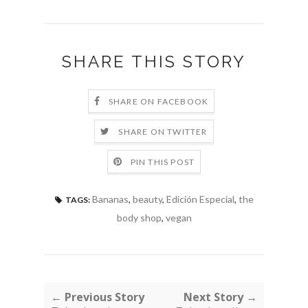
SHARE THIS STORY
SHARE ON FACEBOOK
SHARE ON TWITTER
PIN THIS POST
Bananas
,
beauty
,
Edición Especial
,
the
TAGS:
body shop
,
vegan
← Previous Story
Next Story →