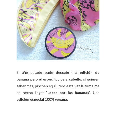
El año pasado pude
descubrir
la
edición de
banana
pero el específico para
cabello
, si quieren
saber más, pinchen
aquí
. Pero esta vez la
firma
me
ha hecho llegar "
Locos por las bananas
". Una
edición especial 100% vegana
.