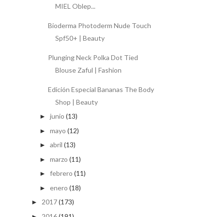
MIEL Oblep...
Bioderma Photoderm Nude Touch
Spf50+ | Beauty
Plunging Neck Polka Dot Tied
Blouse Zaful | Fashion
Edición Especial Bananas The Body
Shop | Beauty
junio
(13)
►
mayo
(12)
►
abril
(13)
►
marzo
(11)
►
febrero
(11)
►
enero
(18)
►
2017
(173)
►
2016
(191)
►