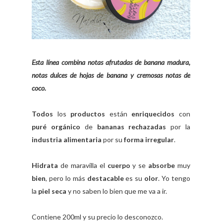
Esta línea combina notas afrutadas de banana madura,
notas dulces de hojas de banana y cremosas notas de
coco.
Todos
los
productos
están
enriquecidos
con
puré orgánico
de
bananas rechazadas
por la
industria alimentaria
por su
forma irregular
.
Hidrata
de maravilla el
cuerpo
y se
absorbe
muy
bien
, pero lo más
destacable
es su
olor
. Yo tengo
la
piel seca
y no saben lo bien que me va a ir.
Contiene 200ml y su precio lo desconozco.