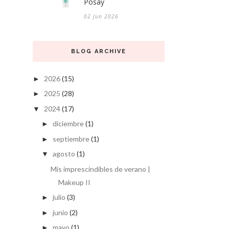
Posay
02 Jun 2026
BLOG ARCHIVE
2026
(15)
►
2025
(28)
►
2024
(17)
▼
diciembre
(1)
►
septiembre
(1)
►
agosto
(1)
▼
Mis imprescindibles de verano |
Makeup II
julio
(3)
►
junio
(2)
►
mayo
(1)
►