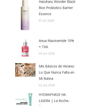
Haruharu Wonder Black
Rice Probiotics Barrier
Essence
07 Jul 2026
Anua Niacinamide 10%
+ TXA
29 Jun 2026
Mis Básicos de Verano:
Lo Que Nunca Falta en
Mi Rutina
22 Jun 2026
HYDRAPHASE HA
LIGERA | La Roche-