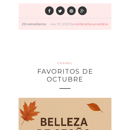
20 comentarios
nov
19,
2025 by
misbrochasysombras
CHANEL
FAVORITOS DE
OCTUBRE