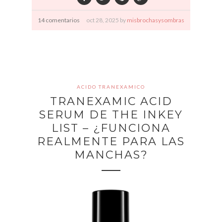
14 comentarios
oct
28,
2025 by
misbrochasysombras
ACIDO TRANEXAMICO
TRANEXAMIC ACID
SERUM DE THE INKEY
LIST – ¿FUNCIONA
REALMENTE PARA LAS
MANCHAS?