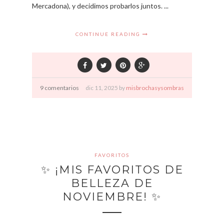
Mercadona), y decidimos probarlos juntos. ...
CONTINUE READING
9 comentarios
dic
11,
2025 by
misbrochasysombras
FAVORITOS
✨ ¡MIS FAVORITOS DE
BELLEZA DE
NOVIEMBRE! ✨