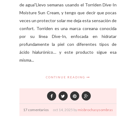
de agua”Llevo semanas usando el Torriden Dive-In
Moisture Sun Cream, y tengo que decir que pocas
veces un protector solar me deja esta sensación de
confort. Torriden es una marca coreana conocida
por su línea Dive-In, enfocada en hidratar
profundamente la piel con diferentes tipos de
ácido hialurónico… y este producto sigue esa
misma...
CONTINUE READING
17 comentarios
oct
14,
2025 by
misbrochasysombras