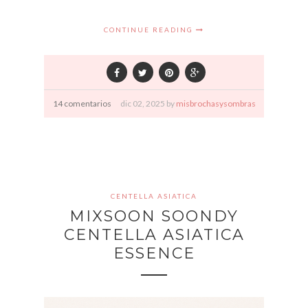
CONTINUE READING
14 comentarios
dic
02,
2025 by
misbrochasysombras
CENTELLA ASIATICA
MIXSOON SOONDY
CENTELLA ASIATICA
ESSENCE