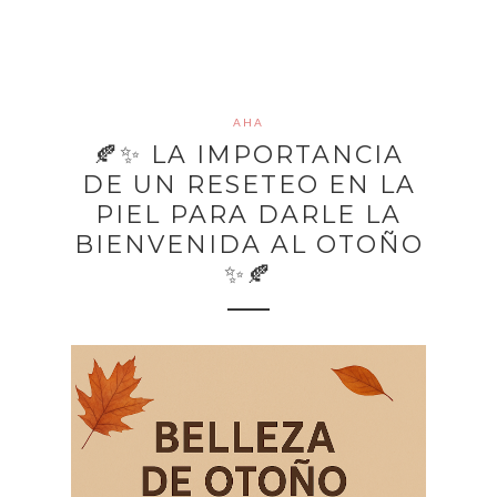
AHA
🍂✨ LA IMPORTANCIA
DE UN RESETEO EN LA
PIEL PARA DARLE LA
BIENVENIDA AL OTOÑO
✨🍂