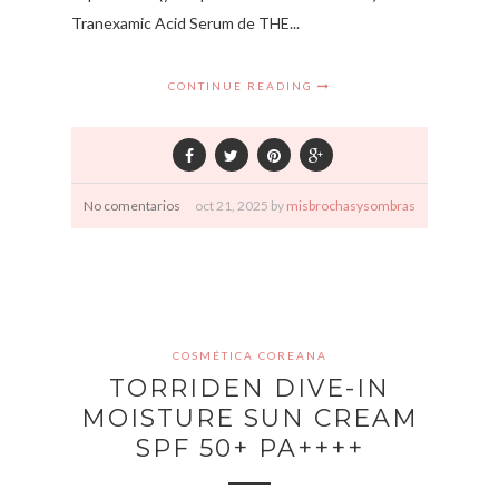
Tranexamic Acid Serum de THE...
CONTINUE READING
No comentarios
oct
21,
2025 by
misbrochasysombras
COSMÉTICA COREANA
TORRIDEN DIVE-IN
MOISTURE SUN CREAM
SPF 50+ PA++++