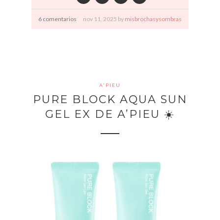
6 comentarios
nov
11,
2025 by
misbrochasysombras
A'PIEU
PURE BLOCK AQUA SUN
GEL EX DE A’PIEU ☀️