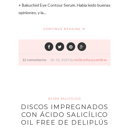
+ Bakuchiol Eye Contour Serum. Había leído buenas
opiniones, y la...
CONTINUE READING
12 comentarios
dic
16,
2025 by
misbrochasysombras
ACIDO SALICÍLICO
DISCOS IMPREGNADOS
CON ÁCIDO SALICÍLICO
OIL FREE DE DELIPLÚS