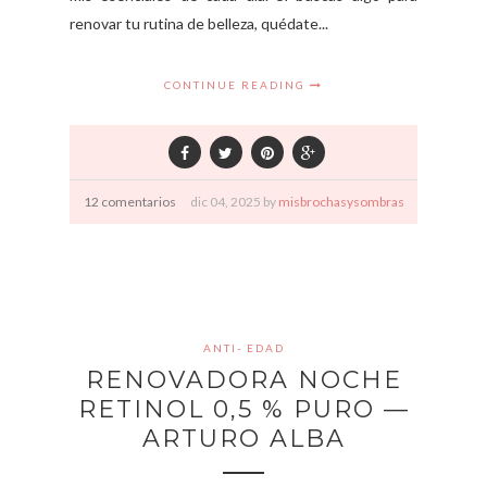
renovar tu rutina de belleza, quédate...
CONTINUE READING
12 comentarios
dic
04,
2025 by
misbrochasysombras
ANTI- EDAD
RENOVADORA NOCHE
RETINOL 0,5 % PURO —
ARTURO ALBA