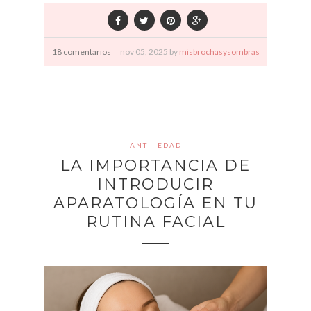
18 comentarios
nov
05,
2025 by
misbrochasysombras
ANTI- EDAD
LA IMPORTANCIA DE
INTRODUCIR
APARATOLOGÍA EN TU
RUTINA FACIAL