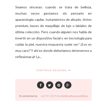
Seamos sinceras: cuando se trata de belleza,
muchas veces gastamos sin pensarlo en
aparatología capilar, tratamientos de alisado, tintes
premium, bases de maquillaje de lujo o labiales de
última colección. Pero cuando alguien nos habla de
invertir en un dispositivo facial o en tecnología para
cuidar la piel, nuestra respuesta suele ser:“¡Eso es
muy caro!”Y ahí es donde deberíamos detenernos a
reflexionar.🌿 La...
CONTINUE READING
8 comentarios
oct
09,
2025 by
misbrochasysombras