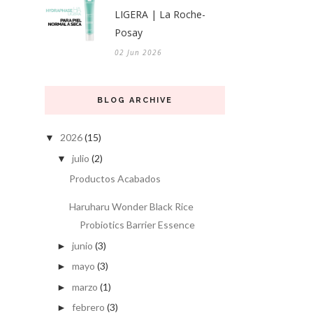
LIGERA | La Roche-
Posay
02 Jun 2026
BLOG ARCHIVE
2026
(15)
▼
julio
(2)
▼
Productos Acabados
Haruharu Wonder Black Rice
Probiotics Barrier Essence
junio
(3)
►
mayo
(3)
►
marzo
(1)
►
febrero
(3)
►