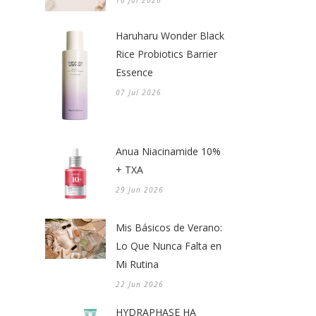
Haruharu Wonder Black
Rice Probiotics Barrier
Essence
07 Jul 2026
Anua Niacinamide 10%
+ TXA
29 Jun 2026
Mis Básicos de Verano:
Lo Que Nunca Falta en
Mi Rutina
22 Jun 2026
HYDRAPHASE HA