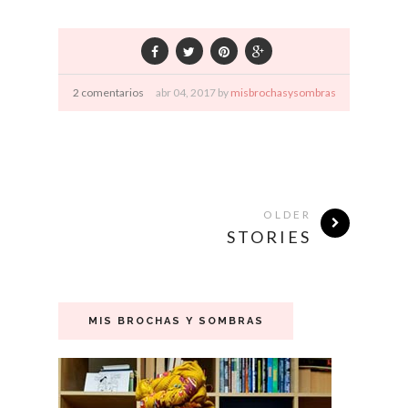
2 comentarios
abr
04,
2017 by
misbrochasysombras
OLDER
STORIES
MIS BROCHAS Y SOMBRAS