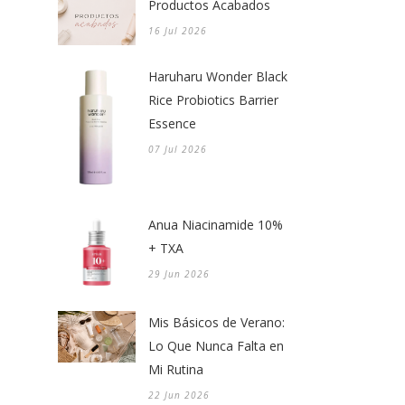
Productos Acabados
16 Jul 2026
Haruharu Wonder Black
Rice Probiotics Barrier
Essence
07 Jul 2026
Anua Niacinamide 10%
+ TXA
29 Jun 2026
Mis Básicos de Verano:
Lo Que Nunca Falta en
Mi Rutina
22 Jun 2026