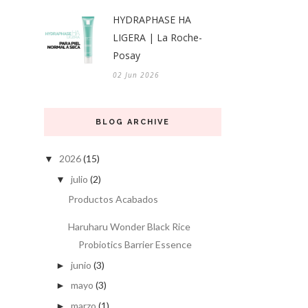
HYDRAPHASE HA
LIGERA | La Roche-
Posay
02 Jun 2026
BLOG ARCHIVE
2026
(15)
▼
julio
(2)
▼
Productos Acabados
Haruharu Wonder Black Rice
Probiotics Barrier Essence
junio
(3)
►
mayo
(3)
►
marzo
(1)
►