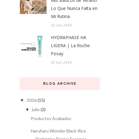
Mis Básicos de Verano:
Lo Que Nunca Falta en
Mi Rutina
22 Jun 2026
HYDRAPHASE HA
LIGERA | La Roche-
Posay
02 Jun 2026
BLOG ARCHIVE
2026
(15)
▼
julio
(2)
▼
Productos Acabados
Haruharu Wonder Black Rice
Probiotics Barrier Essence