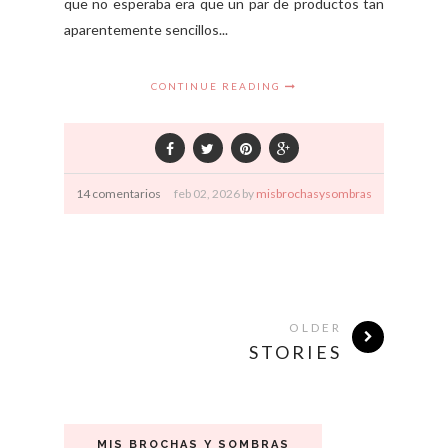
que no esperaba era que un par de productos tan
aparentemente sencillos...
CONTINUE READING
14 comentarios
feb
02,
2026 by
misbrochasysombras
OLDER
STORIES
MIS BROCHAS Y SOMBRAS