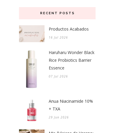
RECENT POSTS
Productos Acabados
16 Jul 2026
Haruharu Wonder Black
Rice Probiotics Barrier
Essence
07 Jul 2026
Anua Niacinamide 10%
+ TXA
29 Jun 2026