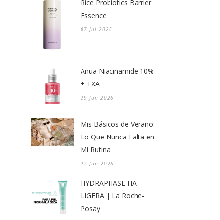
Rice Probiotics Barrier
Essence
07 Jul 2026
Anua Niacinamide 10%
+ TXA
29 Jun 2026
Mis Básicos de Verano:
Lo Que Nunca Falta en
Mi Rutina
22 Jun 2026
HYDRAPHASE HA
LIGERA | La Roche-
Posay