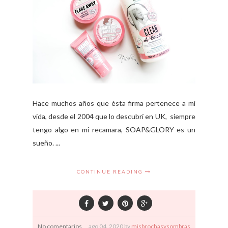
Hace muchos años que ésta firma pertenece a mí
vida, desde el 2004 que lo descubrí en UK, siempre
tengo algo en mi recamara, SOAP&GLORY es un
sueño. ...
CONTINUE READING
No comentarios
ago
04,
2020 by
misbrochasysombras