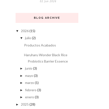
02 Jun 2026
BLOG ARCHIVE
2026
(15)
▼
julio
(2)
▼
Productos Acabados
Haruharu Wonder Black Rice
Probiotics Barrier Essence
junio
(3)
►
mayo
(3)
►
marzo
(1)
►
febrero
(3)
►
enero
(3)
►
2025
(28)
►