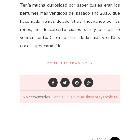
Tenía mucha curiosidad por saber cuales eran los
perfumes más vendidos del pasado año 2015, que
hace nada hemos dejado atrás. Indagando por las
redes, he descubierto cuales son y porqué se
venden tanto. Creía que uno de los más vendidos
era el super conocido...
CONTINUE READING
No comentarios
ene
11,
2016 by
misbrochasysombras
OLDER