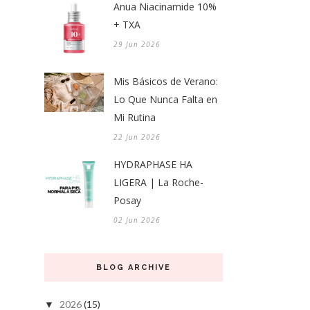
Anua Niacinamide 10%
+ TXA
29 Jun 2026
Mis Básicos de Verano:
Lo Que Nunca Falta en
Mi Rutina
22 Jun 2026
HYDRAPHASE HA
LIGERA | La Roche-
Posay
02 Jun 2026
BLOG ARCHIVE
2026
(15)
▼