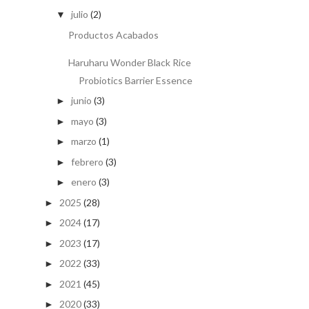
julio
(2)
▼
Productos Acabados
Haruharu Wonder Black Rice
Probiotics Barrier Essence
junio
(3)
►
mayo
(3)
►
marzo
(1)
►
febrero
(3)
►
enero
(3)
►
2025
(28)
►
2024
(17)
►
2023
(17)
►
2022
(33)
►
2021
(45)
►
2020
(33)
►