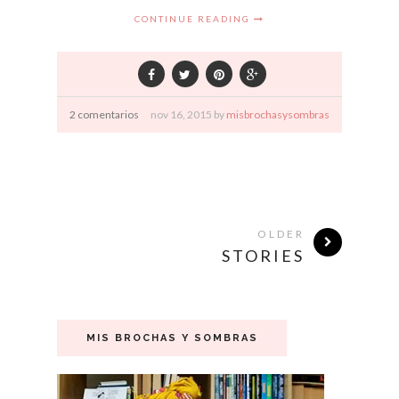
CONTINUE READING
2 comentarios
nov
16,
2015 by
misbrochasysombras
OLDER
STORIES
MIS BROCHAS Y SOMBRAS