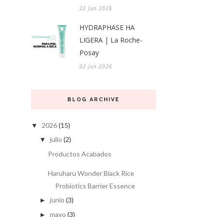
22 Jun 2026
HYDRAPHASE HA
LIGERA | La Roche-
Posay
02 Jun 2026
BLOG ARCHIVE
2026
(15)
▼
julio
(2)
▼
Productos Acabados
Haruharu Wonder Black Rice
Probiotics Barrier Essence
junio
(3)
►
mayo
(3)
►