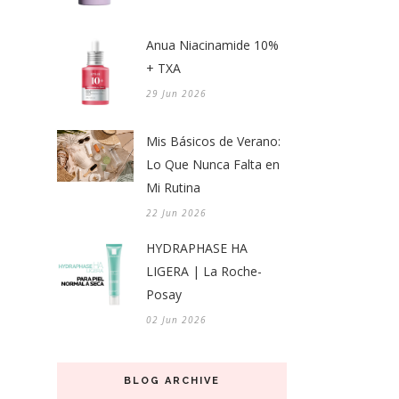
Anua Niacinamide 10%
+ TXA
29 Jun 2026
Mis Básicos de Verano:
Lo Que Nunca Falta en
Mi Rutina
22 Jun 2026
HYDRAPHASE HA
LIGERA | La Roche-
Posay
02 Jun 2026
BLOG ARCHIVE