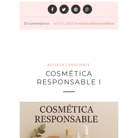
10 comentarios
oct
07,
2025 by
misbrochasysombras
BELLEZA CONSCIENTE
COSMÉTICA
RESPONSABLE I