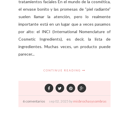
tratamientos faciales En el mundo de la cosmética,
el envase bonito y las promesas de “piel radiante”
suelen llamar la atención, pero lo realmente
importante está en un lugar que a veces pasamos
por alto: el INCI (International Nomenclature of
Cosmetic Ingredients), es decir, la lista de
ingredientes. Muchas veces, un producto puede
parecer...
CONTINUE READING
6 comentarios
sep
02,
2025 by
misbrochasysombras