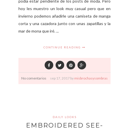
podía estar pendiente de los posts de moda. Pero
hoy les muestro un look muy casual pero que en
invierno podemos añadirle una camiseta de manga
corta y una cazadora junto con unas zapatillas y la
mar de mona que iré. ...
CONTINUE READING
No comentarios
sep
17,
2017 by
misbrochasysombras
DAILY LOOKS
EMBROIDERED SEE-