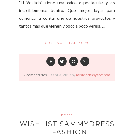
"El Vestido", tiene una caída espectacular y es
increíblemente bonito. Que mejor lugar para
comenzar a contar uno de nuestros proyectos y
tantos más que vienen y poco a poco veréis. ...
CONTINUE READING
2 comentarios
sep
03,
2017 by
misbrochasysombras
DRESS
WISHLIST SAMMYDRESS
| FASHION