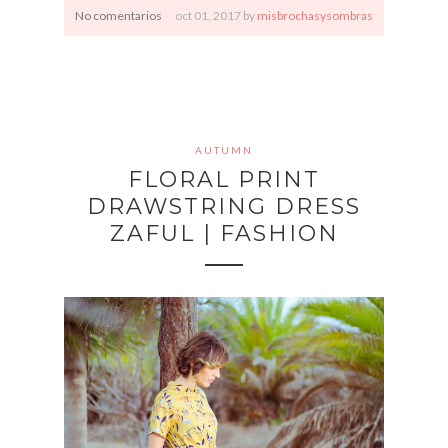
No comentarios
oct
01,
2017 by
misbrochasysombras
AUTUMN
FLORAL PRINT
DRAWSTRING DRESS
ZAFUL | FASHION