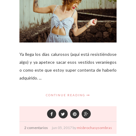
Ya llega los días calurosos (aquí está resistiéndose
algo) y ya apetece sacar esos vestidos veraniegos
o como este que estoy super contenta de haberlo
adquirido. ...
CONTINUE READING
2 comentarios
jun
05,
2017 by
misbrochasysombras