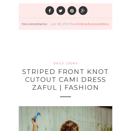
No comentarios
jun
18,
2017 by
misbrochasysombras
DAILY LOOKS
STRIPED FRONT KNOT
CUTOUT CAMI DRESS
ZAFUL | FASHION