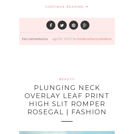
CONTINUE READING
No comentarios
ago
05,
2017 by
misbrochasysombras
BEAUTY
PLUNGING NECK
OVERLAY LEAF PRINT
HIGH SLIT ROMPER
ROSEGAL | FASHION