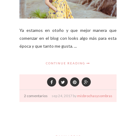
Ya estamos en otoño y que mejor manera que
comenzar en el blog con looks algo más para esta
época y que tanto me gusta. ...
CONTINUE READING
2 comentarios
sep
24,
2017 by
misbrochasysombras