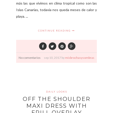
más las que vivimos en clima tropical como son las
Islas Canarias, todavía nos queda meses de calor y
playa. ...
CONTINUE READING
No comentarios
sep
10,
2017 by
misbrochasysombras
DAILY LOOKS
OFF THE SHOULDER
MAXI DRESS WITH
FRILL OVERLAY