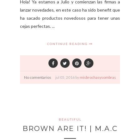
Hola! Ya estamos a Julio y comienzan las firmas a
lanzar novedades, en este caso ha sido benefit que
ha sacado productos novedosos para tener unas
cejas perfectas. ...
CONTINUE READING
No comentarios
jul
05,
2016 by
misbrochasysombras
BEAUTIFUL
BROWN ARE IT! | M.A.C