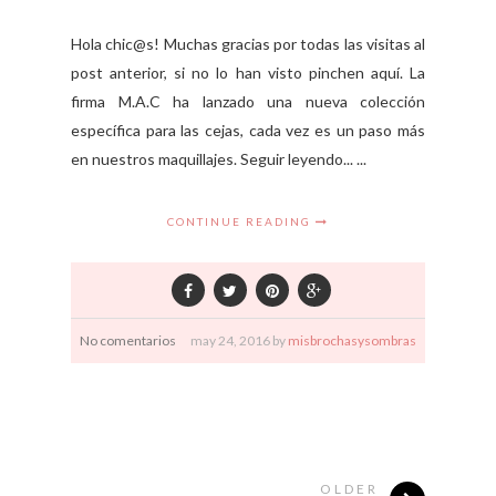
Hola chic@s! Muchas gracias por todas las visitas al
post anterior, si no lo han visto pinchen aquí. La
firma M.A.C ha lanzado una nueva colección
específica para las cejas, cada vez es un paso más
en nuestros maquillajes. Seguir leyendo... ...
CONTINUE READING
No comentarios
may
24,
2016 by
misbrochasysombras
OLDER