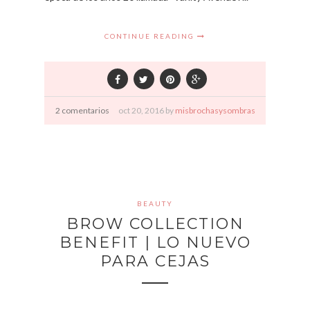
CONTINUE READING
2 comentarios
oct
20,
2016 by
misbrochasysombras
BEAUTY
BROW COLLECTION
BENEFIT | LO NUEVO
PARA CEJAS