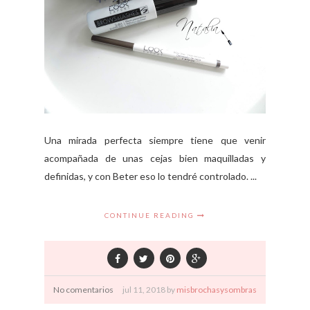
Una mirada perfecta siempre tiene que venir
acompañada de unas cejas bien maquilladas y
definidas, y con Beter eso lo tendré controlado. ...
CONTINUE READING
No comentarios
jul
11,
2018 by
misbrochasysombras