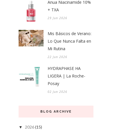
Anua Niacinamide 10%
+ TXA
29 Jun 2026
Mis Básicos de Verano:
Lo Que Nunca Falta en
Mi Rutina
22 Jun 2026
HYDRAPHASE HA
LIGERA | La Roche-
Posay
02 Jun 2026
BLOG ARCHIVE
2026
(15)
▼