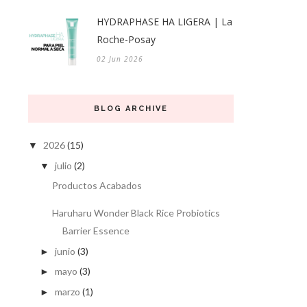
HYDRAPHASE HA LIGERA | La
Roche-Posay
02 Jun 2026
BLOG ARCHIVE
2026
(15)
▼
julio
(2)
▼
Productos Acabados
Haruharu Wonder Black Rice Probiotics
Barrier Essence
junio
(3)
►
mayo
(3)
►
marzo
(1)
►