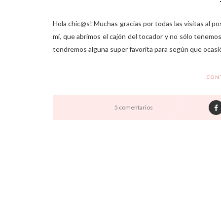
Hola chic@s! Muchas gracias por todas las visitas al pos
mí, que abrimos el cajón del tocador y no sólo tenemos
tendremos alguna super favorita para según que ocasión
CON
5 comentarios