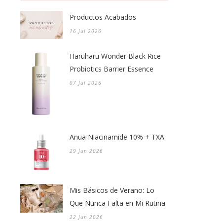
Productos Acabados
16 Jul 2026
Haruharu Wonder Black Rice
Probiotics Barrier Essence
07 Jul 2026
Anua Niacinamide 10% + TXA
29 Jun 2026
Mis Básicos de Verano: Lo
Que Nunca Falta en Mi Rutina
22 Jun 2026