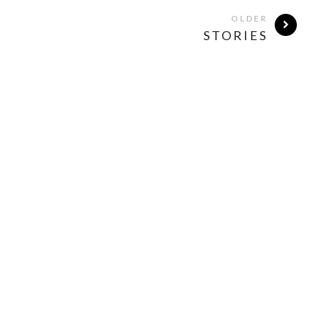
OLDER
STORIES