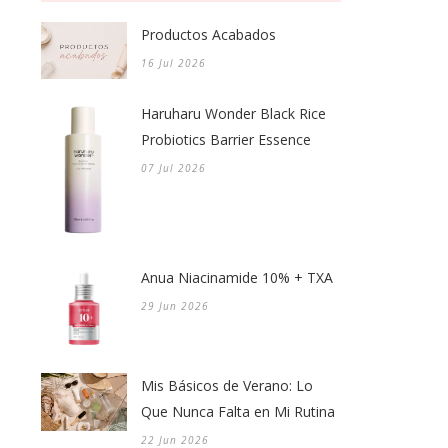
Productos Acabados
16 Jul 2026
Haruharu Wonder Black Rice
Probiotics Barrier Essence
07 Jul 2026
Anua Niacinamide 10% + TXA
29 Jun 2026
Mis Básicos de Verano: Lo
Que Nunca Falta en Mi Rutina
22 Jun 2026