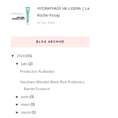
HYDRAPHASE HA LIGERA | La
Roche-Posay
02 Jun 2026
BLOG ARCHIVE
2026
(15)
▼
julio
(2)
▼
Productos Acabados
Haruharu Wonder Black Rice Probiotics
Barrier Essence
junio
(3)
►
mayo
(3)
►
marzo
(1)
►