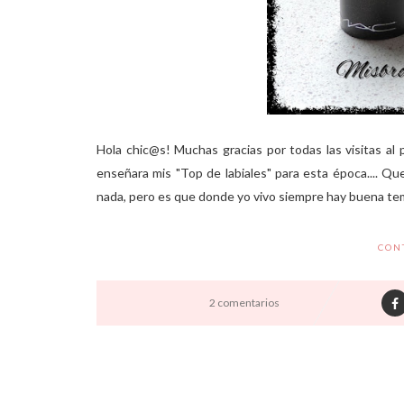
Hola chic@s! Muchas gracias por todas las visitas al p
enseñara mis "Top de labiales" para esta época.... Qu
nada, pero es que donde yo vivo siempre hay buena tem
CON
2 comentarios