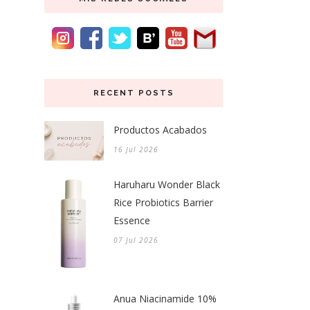
RECENT POSTS
Productos Acabados
16 Jul 2026
Haruharu Wonder Black
Rice Probiotics Barrier
Essence
07 Jul 2026
Anua Niacinamide 10%