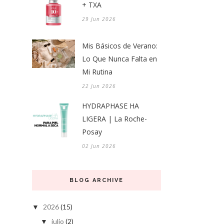
+ TXA
29 Jun 2026
Mis Básicos de Verano:
Lo Que Nunca Falta en
Mi Rutina
22 Jun 2026
HYDRAPHASE HA
LIGERA | La Roche-
Posay
02 Jun 2026
BLOG ARCHIVE
2026
(15)
▼
julio
(2)
▼