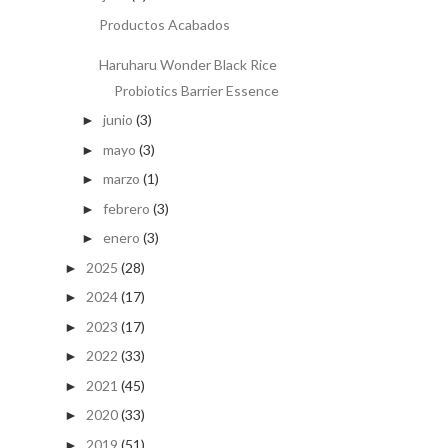
Productos Acabados
Haruharu Wonder Black Rice
Probiotics Barrier Essence
junio
(3)
►
mayo
(3)
►
marzo
(1)
►
febrero
(3)
►
enero
(3)
►
2025
(28)
►
2024
(17)
►
2023
(17)
►
2022
(33)
►
2021
(45)
►
2020
(33)
►
2019
(51)
►