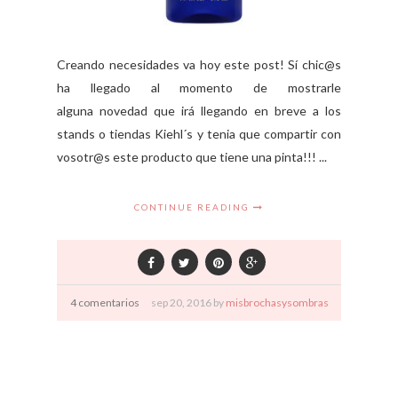
Creando necesidades va hoy este post! Sí chic@s
ha llegado al momento de mostrarle
alguna novedad que irá llegando en breve a los
stands o tiendas Kiehl´s y tenia que compartir con
vosotr@s este producto que tiene una pinta!!! ...
CONTINUE READING
4 comentarios
sep
20,
2016 by
misbrochasysombras