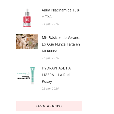
Anua Niacinamide 10%
+ TXA
29 Jun 2026
Mis Básicos de Verano:
Lo Que Nunca Falta en
Mi Rutina
22 Jun 2026
HYDRAPHASE HA
LIGERA | La Roche-
Posay
02 Jun 2026
BLOG ARCHIVE