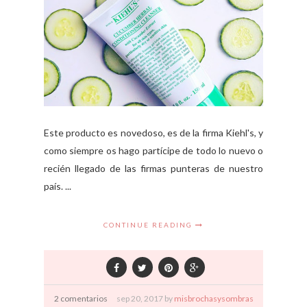
Este producto es novedoso, es de la firma Kiehl's, y
como siempre os hago partícipe de todo lo nuevo o
recién llegado de las firmas punteras de nuestro
país. ...
CONTINUE READING
2 comentarios
sep
20,
2017 by
misbrochasysombras