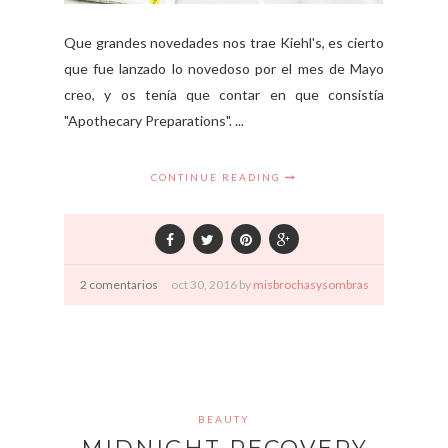
Que grandes novedades nos trae Kiehl's, es cierto
que fue lanzado lo novedoso por el mes de Mayo
creo, y os tenía que contar en que consistía
"Apothecary Preparations". ...
CONTINUE READING
2 comentarios
oct
30,
2016 by
misbrochasysombras
BEAUTY