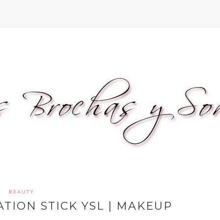
BEAUTY
TION STICK YSL | MAKEUP