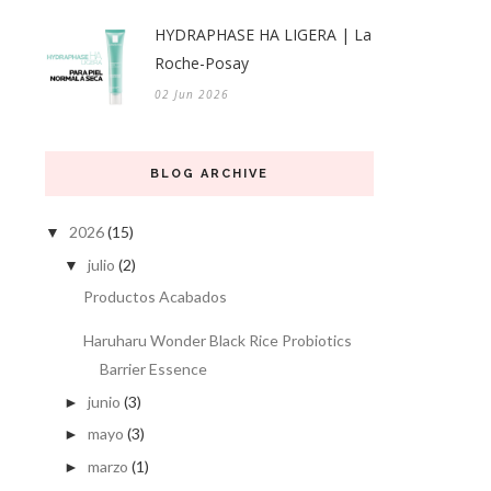
HYDRAPHASE HA LIGERA | La
Roche-Posay
02 Jun 2026
BLOG ARCHIVE
2026
(15)
▼
julio
(2)
▼
Productos Acabados
Haruharu Wonder Black Rice Probiotics
Barrier Essence
junio
(3)
►
mayo
(3)
►
marzo
(1)
►