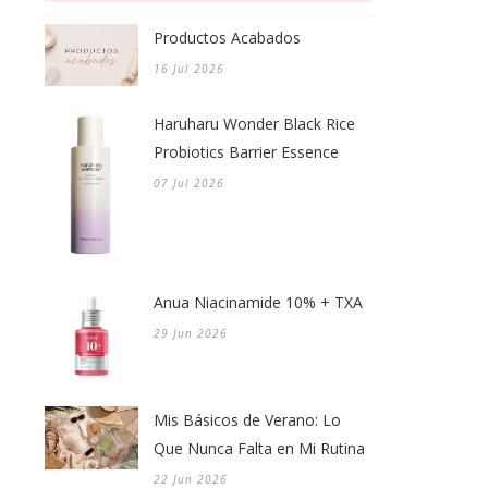
Productos Acabados
16 Jul 2026
Haruharu Wonder Black Rice
Probiotics Barrier Essence
07 Jul 2026
Anua Niacinamide 10% + TXA
29 Jun 2026
Mis Básicos de Verano: Lo
Que Nunca Falta en Mi Rutina
22 Jun 2026