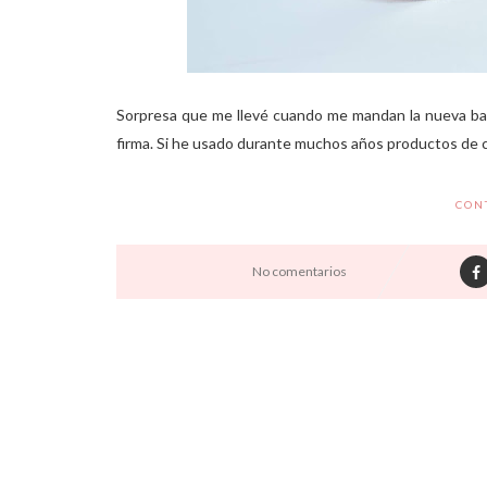
Sorpresa que me llevé cuando me mandan la nueva bas
firma. Si he usado durante muchos años productos de co
CON
No comentarios