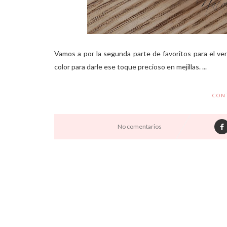
Vamos a por la segunda parte de favoritos para el v
color para darle ese toque precioso en mejillas. ...
CON
No comentarios