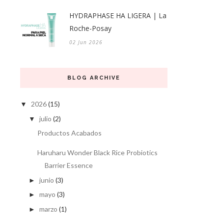
HYDRAPHASE HA LIGERA | La
Roche-Posay
02 Jun 2026
BLOG ARCHIVE
2026
(15)
▼
julio
(2)
▼
Productos Acabados
Haruharu Wonder Black Rice Probiotics
Barrier Essence
junio
(3)
►
mayo
(3)
►
marzo
(1)
►