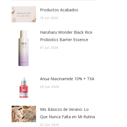
Productos Acabados
16 Jul 2026
Haruharu Wonder Black Rice
Probiotics Barrier Essence
07 Jul 2026
Anua Niacinamide 10% + TXA
29 Jun 2026
Mis Básicos de Verano: Lo
Que Nunca Falta en Mi Rutina
22 Jun 2026