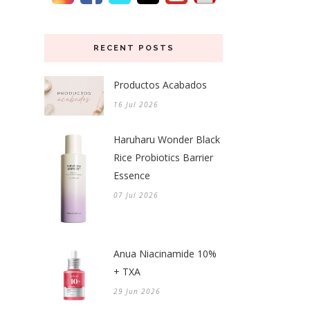
RECENT POSTS
Productos Acabados
16 Jul 2026
Haruharu Wonder Black
Rice Probiotics Barrier
Essence
07 Jul 2026
Anua Niacinamide 10%
+ TXA
29 Jun 2026