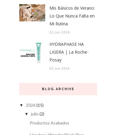
Mis Básicos de Verano:
Lo Que Nunca Falta en
Mi Rutina
22 Jun 2026
HYDRAPHASE HA
LIGERA | La Roche-
Posay
02 Jun 2026
BLOG ARCHIVE
2026
(15)
▼
julio
(2)
▼
Productos Acabados
Haruharu Wonder Black Rice