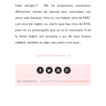
Hola chic@s!!! Me he propuesto mostraros
diferentes clones de marcas muy conocidas con
otras más baratas. Hoy os voy hablar otra de MAC
con otra de Inglot, es cierto que hay otra de NYX,
pero no os preocupéis que ya os lo mostraré. A mi
la firma Inglot me encanta y es de muy buena
calidad, también es algo cara, pero creo que...
CONTINUE READING
No comentarios
may
02,
2013 by
misbrochasysombras