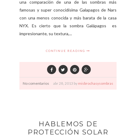
una comparación de una de las sombras más
famosas y super conocidísima Galapagos de Nars
con una menos conocida y más barata de la casa
NYX. Es cierto que la sombra Galápagos es
impresionante, su textura,...
CONTINUE READING
No comentarios
abr
28,
2013 by
misbrochasysombras
HABLEMOS DE
PROTECCIÓN SOLAR