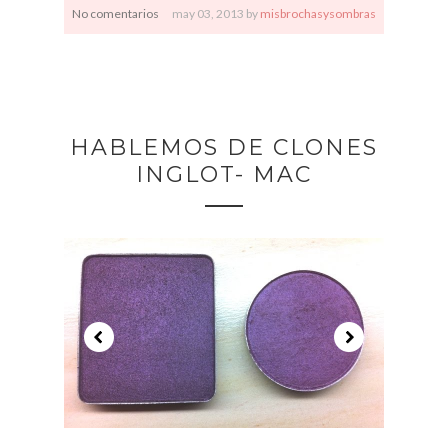
No comentarios
may
03,
2013 by
misbrochasysombras
HABLEMOS DE CLONES
INGLOT- MAC