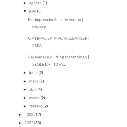
agosto
(1)
►
julio
(3)
▼
Mis imprescindibles de verano |
Makeup I
OPTIMAL SKIN POR-CLEANSER |
ESPA
Rejuvenece y Lifting Instantáneo |
SEGLE LIFT10 FA...
junio
(2)
►
mayo
(1)
►
abril
(4)
►
marzo
(2)
►
febrero
(2)
►
2023
(17)
►
2022
(33)
►