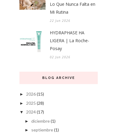
Lo Que Nunca Falta en
Mi Rutina
22 Jun 2026
HYDRAPHASE HA
LIGERA | La Roche-
Posay
02 Jun 2026
BLOG ARCHIVE
2026
(15)
►
2025
(28)
►
2024
(17)
▼
diciembre
(1)
►
septiembre
(1)
►