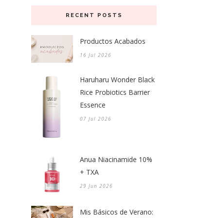
RECENT POSTS
Productos Acabados
16 Jul 2026
Haruharu Wonder Black
Rice Probiotics Barrier
Essence
07 Jul 2026
Anua Niacinamide 10%
+ TXA
29 Jun 2026
Mis Básicos de Verano: