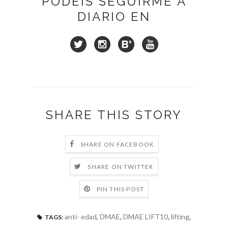
PODÉIS SEGUIRME A
DIARIO EN
SHARE THIS STORY
SHARE ON FACEBOOK
SHARE ON TWITTER
PIN THIS POST
anti- edad
,
DMAE
,
DMAE LIFT10
,
lifting
,
TAGS: