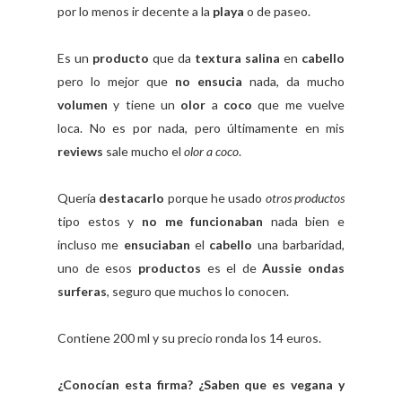
por lo menos ir decente a la
playa
o de paseo.
Es un
producto
que da
textura salina
en
cabello
pero lo mejor que
no ensucia
nada, da mucho
volumen
y tiene un
olor
a
coco
que me vuelve
loca. No es por nada, pero últimamente en mis
reviews
sale mucho el
olor a coco
.
Quería
destacarlo
porque he usado
otros productos
tipo estos y
no me funcionaban
nada bien e
incluso me
ensuciaban
el
cabello
una barbaridad,
uno de esos
productos
es el de
Aussie ondas
surferas
, seguro que muchos lo conocen.
Contiene 200 ml y su precio ronda los 14 euros.
¿Conocían esta firma? ¿Saben que es vegana y