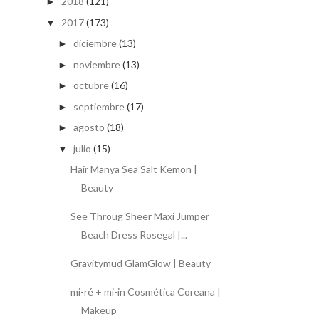
2018
(121)
►
2017
(173)
▼
diciembre
(13)
►
noviembre
(13)
►
octubre
(16)
►
septiembre
(17)
►
agosto
(18)
►
julio
(15)
▼
Hair Manya Sea Salt Kemon |
Beauty
See Throug Sheer Maxi Jumper
Beach Dress Rosegal |...
Gravitymud GlamGlow | Beauty
mi-ré + mi-in Cosmética Coreana |
Makeup