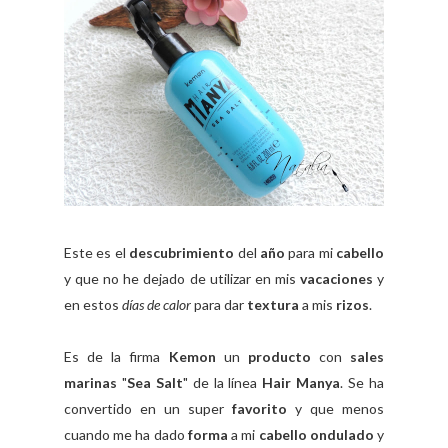
Este es el
descubrimiento
del
año
para mi
cabello
y que no he dejado de utilizar en mis
vacaciones
y
en estos
días de calor
para dar
textura
a mis
rizos
.
Es de la firma
Kemon
un
producto
con
sales
marinas
"
Sea Salt
" de la línea
Hair Manya
. Se ha
convertido en un super
favorito
y que menos
cuando me ha dado
forma
a mi
cabello ondulado
y