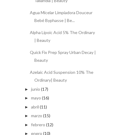
Tailandia | Beauty
Agua Micelar Limpiadora Douceur
Bebé Byphasse | Be...
Alpha Lipoic Acid 5% The Ordinary
| Beauty
Quick Fix Prep Spray Urban Decay |
Beauty
Azelaic Acid Suspension 10% The
Ordinary| Beauty
junio
(17)
►
mayo
(16)
►
abril
(11)
►
marzo
(15)
►
febrero
(12)
►
enero
(10)
►