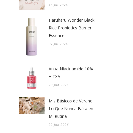
16 Jul 2026
Haruharu Wonder Black
Rice Probiotics Barrier
Essence
07 Jul 2026
Anua Niacinamide 10%
+ TXA
29 Jun 2026
Mis Básicos de Verano:
Lo Que Nunca Falta en
Mi Rutina
22 Jun 2026