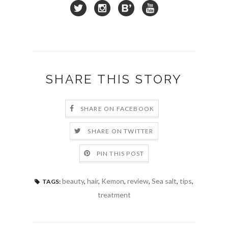
SHARE THIS STORY
SHARE ON FACEBOOK
SHARE ON TWITTER
PIN THIS POST
beauty
,
hair
,
Kemon
,
review
,
Sea salt
,
tips
,
TAGS:
treatment