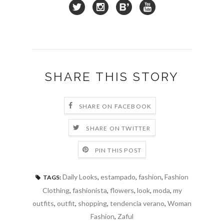
SHARE THIS STORY
SHARE ON FACEBOOK
SHARE ON TWITTER
PIN THIS POST
Daily Looks
,
estampado
,
fashion
,
Fashion
TAGS:
Clothing
,
fashionista
,
flowers
,
look
,
moda
,
my
outfits
,
outfit
,
shopping
,
tendencia verano
,
Woman
Fashion
,
Zaful