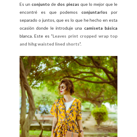
Es un
conjunto
de
dos piezas
que lo mejor que le
encontré es que podemos
conjuntarlos
por
separado o juntos, que es lo que he hecho en esta
ocasión donde le introduje una
camiseta básica
blanca. Este es "
Leaves print cropped wrap top
and hihg waisted lined shorts
".