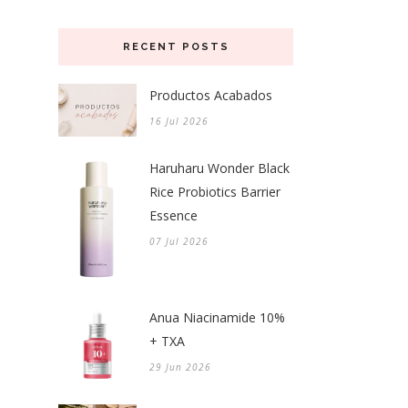
RECENT POSTS
Productos Acabados
16 Jul 2026
Haruharu Wonder Black
Rice Probiotics Barrier
Essence
07 Jul 2026
Anua Niacinamide 10%
+ TXA
29 Jun 2026