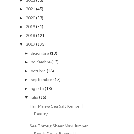
2022
(33)
►
2021
(45)
►
2020
(33)
►
2019
(51)
►
2018
(121)
►
2017
(173)
▼
diciembre
(13)
►
noviembre
(13)
►
octubre
(16)
►
septiembre
(17)
►
agosto
(18)
►
julio
(15)
▼
Hair Manya Sea Salt Kemon |
Beauty
See Throug Sheer Maxi Jumper
Beach Dress Rosegal |...