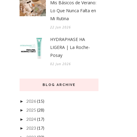
Mis Básicos de Verano:
Lo Que Nunca Falta en
Mi Rutina
22 Jun 2026
HYDRAPHASE HA
LIGERA | La Roche-
Posay
02 Jun 2026
BLOG ARCHIVE
2026
(15)
►
2025
(28)
►
2024
(17)
►
2023
(17)
►