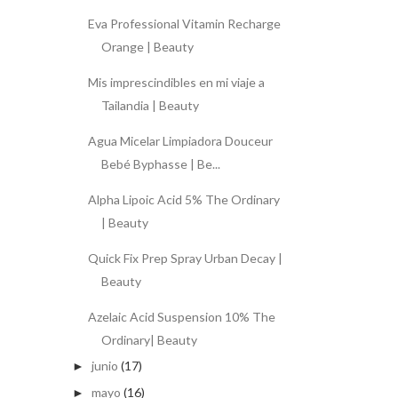
Eva Professional Vitamin Recharge
Orange | Beauty
Mis imprescindibles en mi viaje a
Tailandia | Beauty
Agua Micelar Limpiadora Douceur
Bebé Byphasse | Be...
Alpha Lipoic Acid 5% The Ordinary
| Beauty
Quick Fix Prep Spray Urban Decay |
Beauty
Azelaic Acid Suspension 10% The
Ordinary| Beauty
junio
(17)
►
mayo
(16)
►