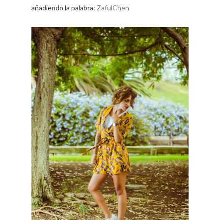
añadiendo la palabra:
ZafulChen