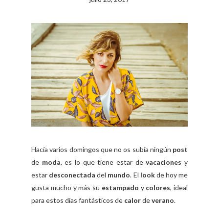
Hacía varios domingos que no os subía ningún
post
de
moda
, es lo que tiene estar de
vacaciones
y
estar
desconectada
del
mundo
. El
look
de hoy me
gusta mucho y más su
estampado
y
colores
, ideal
para estos días fantásticos de
calor
de
verano
.