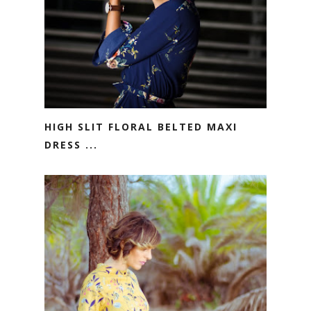
HIGH SLIT FLORAL BELTED MAXI
DRESS ...