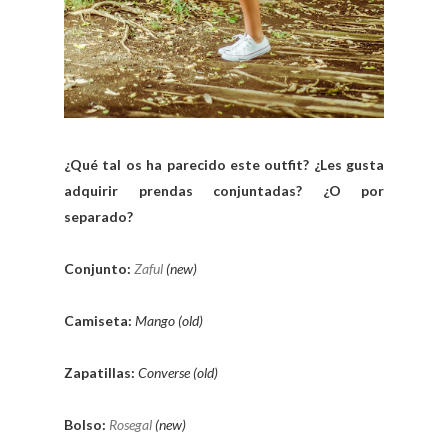
¿Qué tal os ha parecido este outfit? ¿Les gusta
adquirir prendas conjuntadas? ¿O por
separado?
Conjunto:
Zaful
(new)
Camiseta:
Mango (old)
Zapatillas:
Converse (old)
Bolso:
Rosegal
(new)