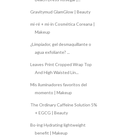
Gravitymud GlamGlow | Beauty
mi-ré + mi-in Cosmética Coreana |
Makeup
¿Limpiador, gel desmaquillante o
agua exfoliante? ...
Leaves Print Cropped Wrap Top
And High Waisted Lin...
Mis iluminadores favoritos del
momento | Makeup
The Ordinary Caffeine Solution 5%
+ EGCG | Beauty
Bo-ing Hydrating lightweight
benefit | Makeup