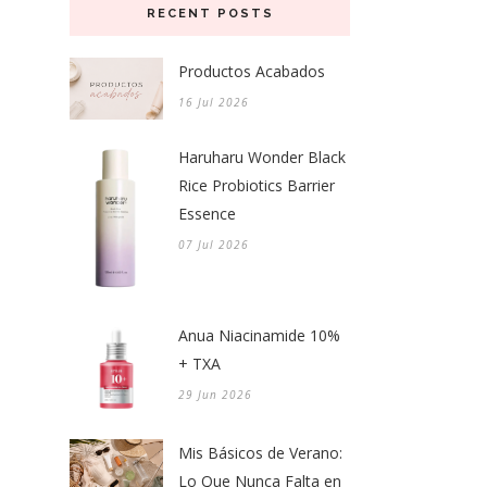
RECENT POSTS
Productos Acabados
16 Jul 2026
Haruharu Wonder Black
Rice Probiotics Barrier
Essence
07 Jul 2026
Anua Niacinamide 10%
+ TXA
29 Jun 2026
Mis Básicos de Verano:
Lo Que Nunca Falta en