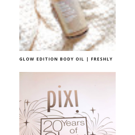
GLOW EDITION BODY OIL | FRESHLY