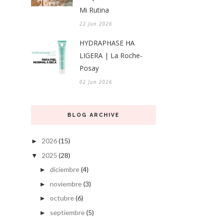
Mi Rutina
22 Jun 2026
HYDRAPHASE HA
LIGERA | La Roche-
Posay
02 Jun 2026
BLOG ARCHIVE
2026
(15)
►
2025
(28)
▼
diciembre
(4)
►
noviembre
(3)
►
octubre
(6)
►
septiembre
(5)
►