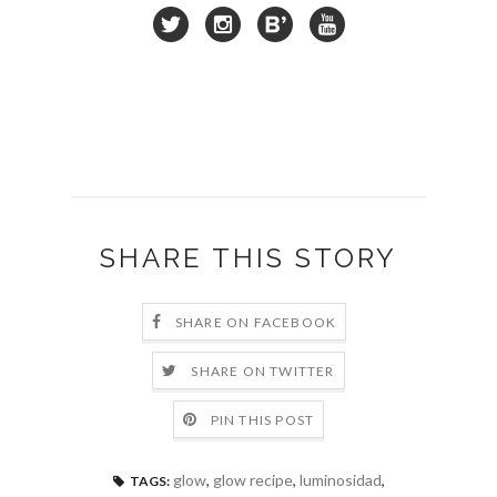
SHARE THIS STORY
SHARE ON FACEBOOK
SHARE ON TWITTER
PIN THIS POST
glow
,
glow recipe
,
luminosidad
,
TAGS: