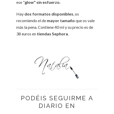
ese "
glow" sin esfuerzo.
Hay
dos formatos disponibles
, os
recomiendo el de
mayor tamaño
que os vale
más la pena. Contiene 40 ml y su precio es de
38 euros en
tiendas Sephora
.
PODÉIS SEGUIRME A
DIARIO EN