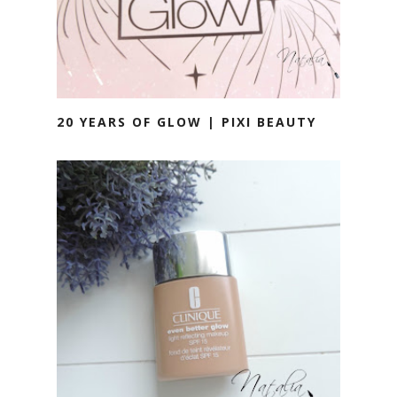
20 YEARS OF GLOW | PIXI BEAUTY