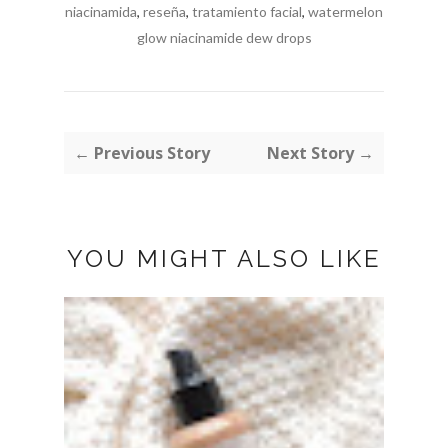
niacinamida
,
reseña
,
tratamiento facial
,
watermelon
glow niacinamide dew drops
← Previous Story
Next Story →
YOU MIGHT ALSO LIKE