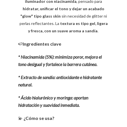
iluminador con niacinamida
, pensado para
hidratar, unificar el tono y dejar un acabado
"glow" tipo glass skin
sin necesidad de glitter ni
perlas reflectantes. La
textura es tipo gel, ligera
y fresca, con un suave aroma a sandía
.
🍉
Ingredientes clave
* Niacinamida (5%): minimiza poror, mejora el
tono desigual y fortalece la barrera cutánea.
* Extracto de sandía: antioxidante e hidratante
natural.
* Ácido hialurónico y moringa: aportan
hidratación y suavidad inmediata.
💫
¿Cómo se usa?