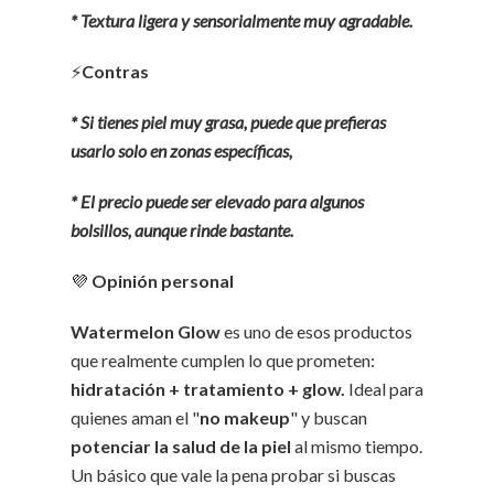
* Textura ligera y sensorialmente muy agradable.
⚡
Contras
* Si tienes piel muy grasa, puede que prefieras
usarlo solo en zonas específicas,
* El precio puede ser elevado para algunos
bolsillos, aunque rinde bastante.
💜
Opinión personal
Watermelon Glow
es uno de esos productos
que realmente cumplen lo que prometen:
hidratación + tratamiento + glow.
Ideal para
quienes aman el "
no makeup
" y buscan
potenciar la salud de la piel
al mismo tiempo.
Un básico que vale la pena probar si buscas