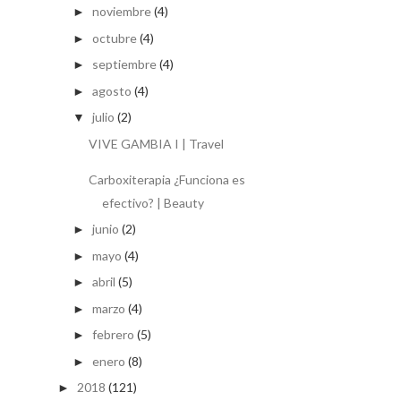
noviembre
(4)
►
octubre
(4)
►
septiembre
(4)
►
agosto
(4)
►
julio
(2)
▼
VIVE GAMBIA I | Travel
Carboxiterapia ¿Funciona es
efectivo? | Beauty
junio
(2)
►
mayo
(4)
►
abril
(5)
►
marzo
(4)
►
febrero
(5)
►
enero
(8)
►
2018
(121)
►