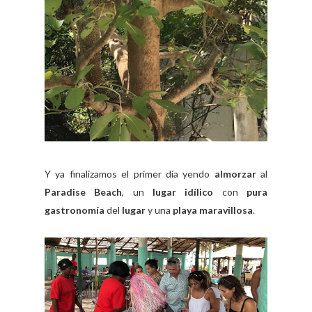
Y ya finalizamos el primer día yendo
almorzar
al
Paradise Beach
, un
lugar idílico
con
pura
gastronomía
del
lugar
y una
playa maravillosa
.