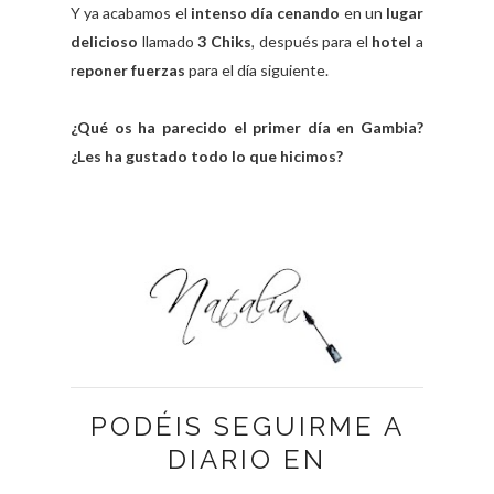
Y ya acabamos el
intenso día cenando
en un
lugar
delicioso
llamado
3 Chiks
, después para el
hotel
a
r
eponer fuerzas
para el día siguiente.
¿Qué os ha parecido el primer día en Gambia?
¿Les ha gustado todo lo que hicimos?
PODÉIS SEGUIRME A
DIARIO EN