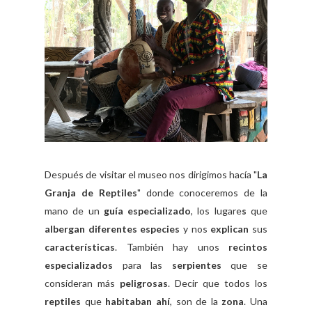
Después de visitar el museo nos dirigimos hacía "
La
Granja de Reptiles
" donde conoceremos de la
mano de un
guía especializado
, los lugare
s
que
albergan diferentes especies
y nos
explican
sus
características
. También hay unos
recintos
especializados
para las
serpientes
que se
consideran más
peligrosas
. Decir que todos los
reptiles
que
habitaban ahí
, son de la
zona
. Una