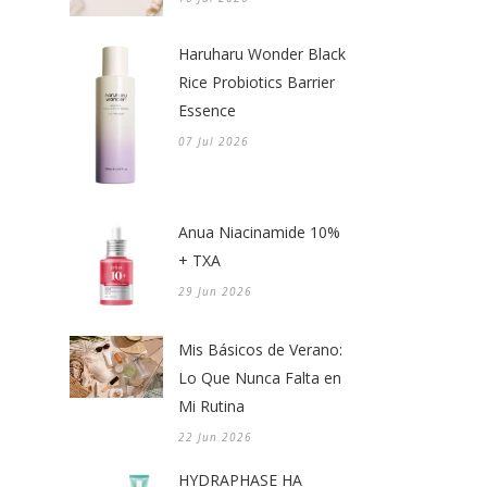
Haruharu Wonder Black
Rice Probiotics Barrier
Essence
07 Jul 2026
Anua Niacinamide 10%
+ TXA
29 Jun 2026
Mis Básicos de Verano:
Lo Que Nunca Falta en
Mi Rutina
22 Jun 2026
HYDRAPHASE HA