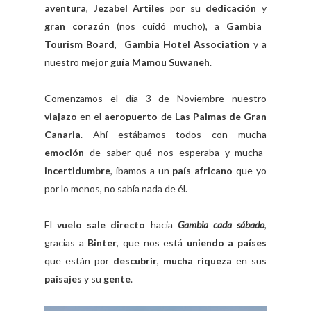
aventura
,
Jezabel Artiles
por su
dedicación
y
gran corazón
(nos cuidó mucho), a
Gambia
Tourism Board
,
Gambia Hotel Association
y a
nuestro
mejor guía Mamou Suwaneh
.
Comenzamos el día 3 de Noviembre nuestro
viajazo
en el
aeropuerto
de
Las Palmas de Gran
Canaria
. Ahí estábamos todos con mucha
emoción
de saber qué nos esperaba y mucha
incertidumbre
, íbamos a un
país africano
que yo
por lo menos, no sabía nada de él.
El
vuelo sale directo
hacia
Gambia cada sábado
,
gracias a
Binter
, que nos está
uniendo a países
que están por
descubrir
,
mucha riqueza
en sus
paisajes
y su
gente
.