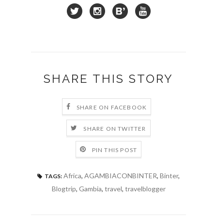
SHARE THIS STORY
SHARE ON FACEBOOK
SHARE ON TWITTER
PIN THIS POST
Africa
,
AGAMBIACONBINTER
,
Binter
,
TAGS:
Blogtrip
,
Gambia
,
travel
,
travelblogger