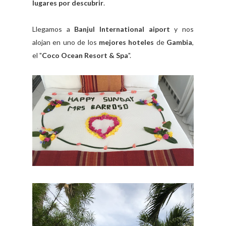
lugares por descubrir
.
Llegamos a
Banjul International aiport
y nos
alojan en uno de los
mejores hoteles
de
Gambia
,
el "
Coco Ocean Resort & Spa
".