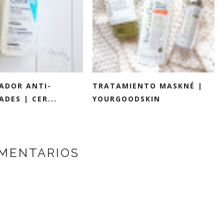
IADOR ANTI-
TRATAMIENTO MASKNÉ |
DES | CER...
YOURGOODSKIN
MENTARIOS