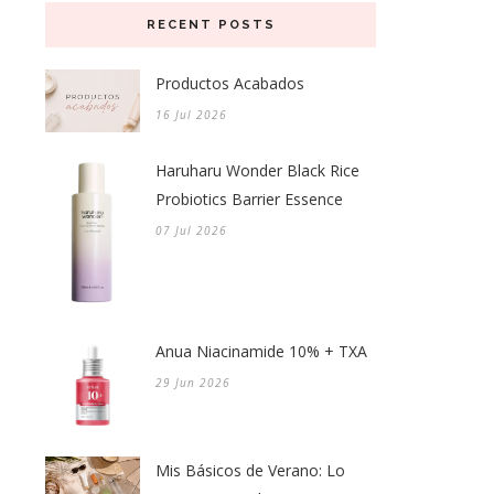
RECENT POSTS
Productos Acabados
16 Jul 2026
Haruharu Wonder Black Rice
Probiotics Barrier Essence
07 Jul 2026
Anua Niacinamide 10% + TXA
29 Jun 2026
Mis Básicos de Verano: Lo