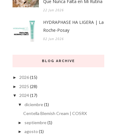
Que Nunca Falta en Mi Rutina
22 Jun 2026
HYDRAPHASE HA LIGERA | La
Roche-Posay
02 Jun 2026
BLOG ARCHIVE
2026
(15)
►
2025
(28)
►
2024
(17)
▼
diciembre
(1)
▼
Centella Blemish Cream | COSRX
septiembre
(1)
►
agosto
(1)
►