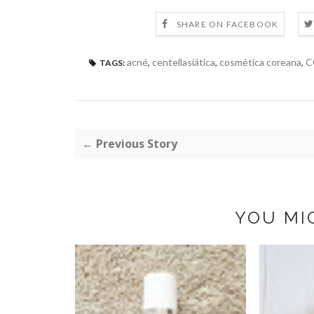
SHARE ON FACEBOOK
acné
,
centellasiática
,
cosmética coreana
,
C
TAGS:
← Previous Story
YOU MI