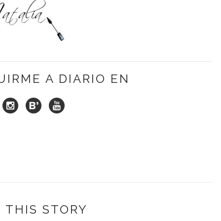
UIRME A DIARIO EN
 THIS STORY