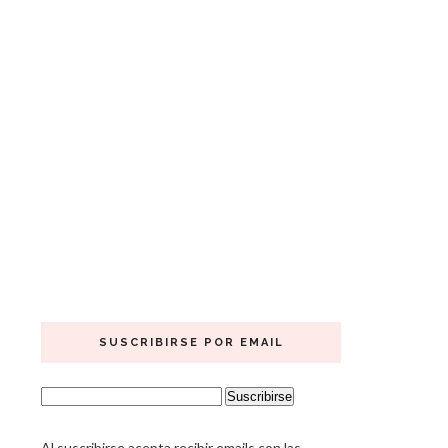
SUSCRIBIRSE POR EMAIL
Al suscribirse acepta recibir emails con las