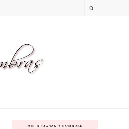
MIS BROCHAS Y SOMBRAS