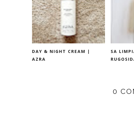
DAY & NIGHT CREAM |
SA LIMP
AZRA
RUGOSIDA
0 CO