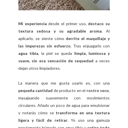
Mi experiencia
desde el primer uso,
destaco su
textura sedosa y su agradable aroma
. Al
aplicarlo, se siente cómo
derrite el maquillaje y
las impurezas sin esfuerzo
. Tras enjuagarlo con
agua tibia
, la piel se queda
limpia, luminosa y
suave, sin esa sensación de sequedad
a veces
dejan otros limpiadores.
La manera que me gusta usarlo es, con una
pequeña cantidad
de producto en el
rostro seco
,
masajeando suavemente con movimientos
circulares. Añado un poco de agua para emulsionar
y notarás cómo se
transforma en una textura
ligera y fácil de retirar
. Yo uso una gamuza
previamente húmeda con agua tibia y
retiro todo