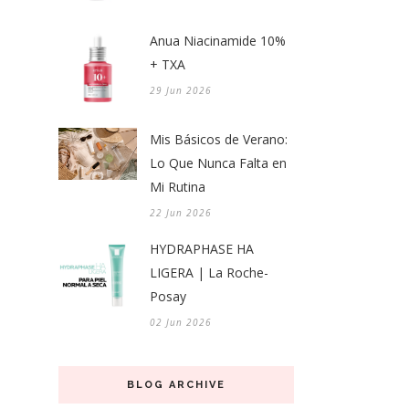
Anua Niacinamide 10%
+ TXA
29 Jun 2026
Mis Básicos de Verano:
Lo Que Nunca Falta en
Mi Rutina
22 Jun 2026
HYDRAPHASE HA
LIGERA | La Roche-
Posay
02 Jun 2026
BLOG ARCHIVE