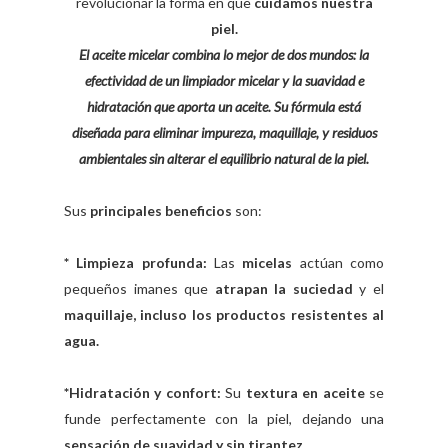
revolucionar la forma en que
cuidamos nuestra
piel.
El aceite micelar combina lo mejor de dos mundos: la
efectividad de un limpiador micelar y la suavidad e
hidratación que aporta un aceite. Su fórmula está
diseñada para eliminar impureza, maquillaje, y residuos
ambientales sin alterar el equilibrio natural de la piel.
Sus
principales beneficios
son:
* Limpieza profunda:
Las
micelas
actúan como
pequeños imanes que
atrapan la suciedad
y el
maquillaje, incluso los productos resistentes al
agua.
*Hidratación y confort:
Su
textura en aceite
se
funde perfectamente con la piel, dejando una
sensación de suavidad y sin tirantez.