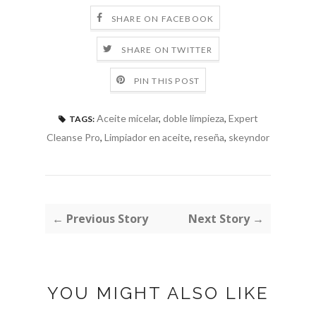
SHARE ON FACEBOOK
SHARE ON TWITTER
PIN THIS POST
Aceite micelar
,
doble limpieza
,
Expert
TAGS:
Cleanse Pro
,
Limpiador en aceite
,
reseña
,
skeyndor
← Previous Story
Next Story →
YOU MIGHT ALSO LIKE