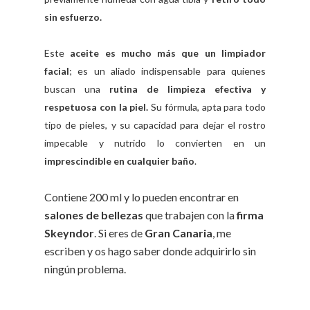
sin esfuerzo.
Este
aceite es mucho más que un limpiador
facial
; es un aliado indispensable para quienes
buscan una
rutina de limpieza efectiva y
respetuosa con la piel.
Su fórmula, apta para todo
tipo de pieles, y su capacidad para dejar el rostro
impecable y nutrido lo convierten en un
imprescindible en cualquier baño
.
Contiene 200 ml y lo pueden encontrar en
salones de bellezas
que trabajen con la
firma
Skeyndor
. Si eres de
Gran Canaria
, me
escriben y os hago saber donde adquirirlo sin
ningún problema.