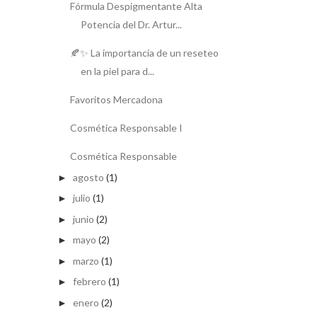
Fórmula Despigmentante Alta
Potencia del Dr. Artur...
🍂✨ La importancia de un reseteo
en la piel para d...
Favoritos Mercadona
Cosmética Responsable I
Cosmética Responsable
agosto
(1)
►
julio
(1)
►
junio
(2)
►
mayo
(2)
►
marzo
(1)
►
febrero
(1)
►
enero
(2)
►