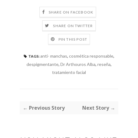
SHARE ON FACEBOOK
SHARE ON TWITTER
PIN THIS POST
anti- manchas
,
cosmética responsable
,
TAGS:
despigmentante
,
Dr Arthouros Alba
,
reseña
,
tratamiento facial
← Previous Story
Next Story →