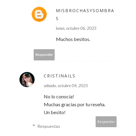
MISBROCHASYSOMBRA
S
lunes, octubre 06, 2025
Muchos besitos.
Responder
CRISTINAILS
sábado, octubre 04, 2025
No lo conocía!
Muchas gracias por tu reseña.
Un besito!
Responder
Respuestas