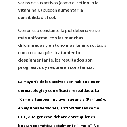
varios de sus activos (como el
retinol o la
vitamina C
) pueden
aumentar la
sensibilidad al sol.
Con un uso constante, la piel debería verse
más uniforme, con las manchas
difuminadas y un tono más luminoso
. Eso sí,
como en cualquier
tratamiento
despigmentante
, los
resultados son
progresivos y requieren constancia.
La mayoría de los activos son habituales en
dermatología y con eficacia respaldada. La
fórmula también incluye
fragancia (Parfum)
y,
en algunas versiones, antioxidantes como
BHT
, que generan debate entre quienes
buscan cosmética totalmente “limpia”. No