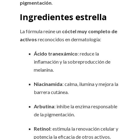
pigmentación
.
Ingredientes estrella
La fórmula reúne un
cóctel muy completo de
activos
reconocidos en dermatología:
Ácido tranexámico
: reduce la
inflamación y la sobreproducción de
melanina.
Niacinamida
: calma, ilumina y mejora la
barrera cutánea.
Arbutina
: inhibe la enzima responsable
de la pigmentación.
Retinol
: estimula la renovación celular y
potencia la eficacia de otros activos.