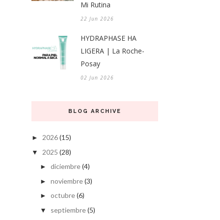
Mi Rutina
22 Jun 2026
HYDRAPHASE HA
LIGERA | La Roche-
Posay
02 Jun 2026
BLOG ARCHIVE
2026
(15)
►
2025
(28)
▼
diciembre
(4)
►
noviembre
(3)
►
octubre
(6)
►
septiembre
(5)
▼