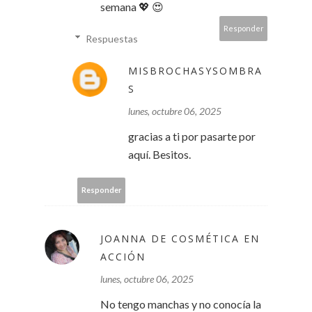
semana 💖 😍
Responder
Respuestas
MISBROCHASYSOMBRA
S
lunes, octubre 06, 2025
gracias a ti por pasarte por
aquí. Besitos.
Responder
JOANNA DE COSMÉTICA EN
ACCIÓN
lunes, octubre 06, 2025
No tengo manchas y no conocía la