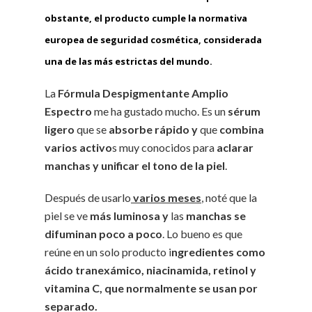
obstante, el producto cumple la normativa
europea de seguridad cosmética, considerada
una de las más estrictas del mundo.
La
Fórmula Despigmentante Amplio
Espectro
me ha gustado mucho. Es un
sérum
ligero
que se
absorbe rápido y
que
combina
varios activo
s muy conocidos para
aclarar
manchas y unificar el tono de la piel
.
Después de usarlo
varios meses
, noté que la
piel se ve
más luminosa y
las
manchas se
difuminan poco a poco
. Lo bueno es que
reúne en un solo producto i
ngredientes como
ácido tranexámico, niacinamida, retinol y
vitamina C, que normalmente se usan por
separado.