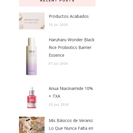
RECENT POSTS
Productos Acabados
16 Jul 2026
Haruharu Wonder Black
Rice Probiotics Barrier
Essence
07 Jul 2026
Anua Niacinamide 10%
+ TXA
29 Jun 2026
Mis Básicos de Verano:
Lo Que Nunca Falta en