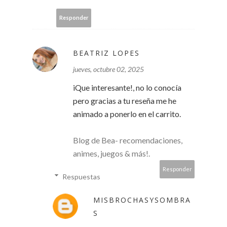
Responder
BEATRIZ LOPES
jueves, octubre 02, 2025
iQue interesante!, no lo conocía
pero gracias a tu reseña me he
animado a ponerlo en el carrito.
Blog de Bea- recomendaciones,
animes, juegos & más!.
Responder
Respuestas
MISBROCHASYSOMBRA
S