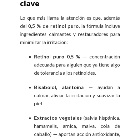
clave
Lo que más llama la atención es que, además
del
0,5 % de retinol puro
, la fórmula incluye
ingredientes calmantes y restauradores para
minimizar la irritación:
Retinol puro 0,5 %
— concentración
adecuada para alguien que ya tiene algo
de tolerancia a los retinoides.
Bisabolol, alantoína
— ayudan a
calmar, aliviar la irritación y suavizar la
piel.
Extractos vegetales
(salvia hispánica,
hamamelis, arnica, malva, cola de
caballo) — aportan acción antioxidante,