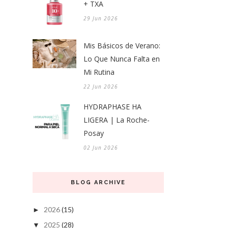
+ TXA
29 Jun 2026
Mis Básicos de Verano:
Lo Que Nunca Falta en
Mi Rutina
22 Jun 2026
HYDRAPHASE HA
LIGERA | La Roche-
Posay
02 Jun 2026
BLOG ARCHIVE
2026
(15)
►
2025
(28)
▼