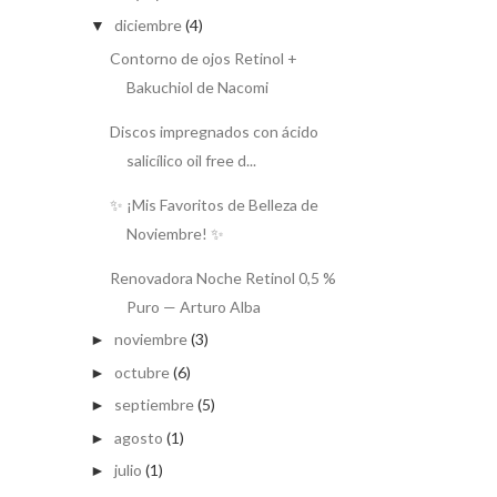
diciembre
(4)
▼
Contorno de ojos Retinol +
Bakuchiol de Nacomi
Discos impregnados con ácido
salicílico oil free d...
✨ ¡Mis Favoritos de Belleza de
Noviembre! ✨
Renovadora Noche Retinol 0,5 %
Puro — Arturo Alba
noviembre
(3)
►
octubre
(6)
►
septiembre
(5)
►
agosto
(1)
►
julio
(1)
►