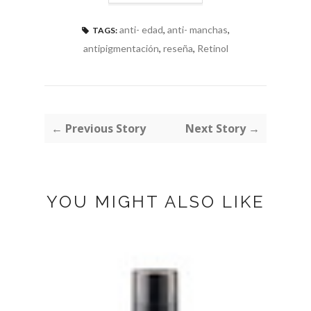
anti- edad
,
anti- manchas
,
TAGS:
antipigmentación
,
reseña
,
Retinol
← Previous Story
Next Story →
YOU MIGHT ALSO LIKE