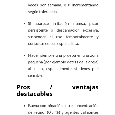
veces por semana, e ir incrementando
según tolerancia.
Si aparece irritación intensa, picor
persistente o descamación excesiva,
suspender el uso temporalmente y
consultar con un especialista.
Hacer siempre una prueba en una zona
pequeña (por ejemplo detrás de la oreja)
al inicio, especialmente si tienes piel
sensible.
Pros / ventajas
destacables
Buena combinación entre concentración
de retinol (0,5 %) y agentes calmantes