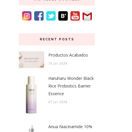
RECENT POSTS
Productos Acabados
16 Jul 2026
Haruharu Wonder Black
Rice Probiotics Barrier
Essence
07 Jul 2026
Anua Niacinamide 10%