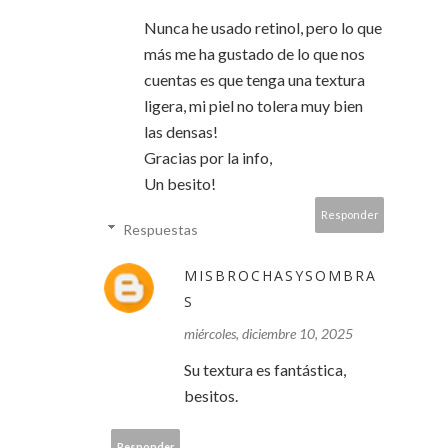
Nunca he usado retinol, pero lo que
más me ha gustado de lo que nos
cuentas es que tenga una textura
ligera, mi piel no tolera muy bien
las densas!
Gracias por la info,
Un besito!
Responder
Respuestas
MISBROCHASYSOMBRA
S
miércoles, diciembre 10, 2025
Su textura es fantástica,
besitos.
Responder