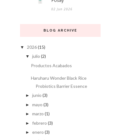
Posay
02 Jun 2026
BLOG ARCHIVE
2026
(15)
▼
julio
(2)
▼
Productos Acabados
Haruharu Wonder Black Rice
Probiotics Barrier Essence
junio
(3)
►
mayo
(3)
►
marzo
(1)
►
febrero
(3)
►
enero
(3)
►