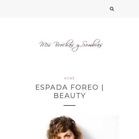
ACNÉ
ESPADA FOREO |
BEAUTY