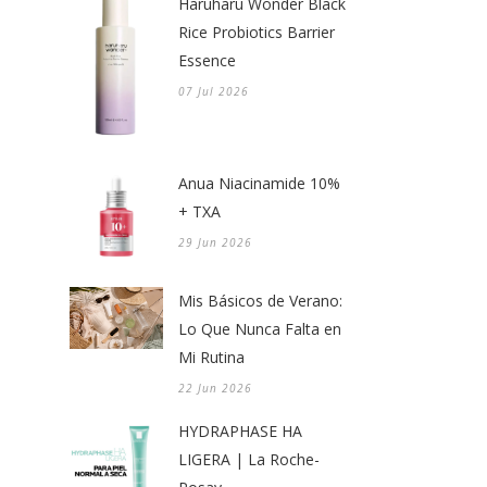
Haruharu Wonder Black
Rice Probiotics Barrier
Essence
07 Jul 2026
Anua Niacinamide 10%
+ TXA
29 Jun 2026
Mis Básicos de Verano:
Lo Que Nunca Falta en
Mi Rutina
22 Jun 2026
HYDRAPHASE HA
LIGERA | La Roche-