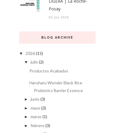
LIGERA | La Roche-
Posay
02 Jun 2026
BLOG ARCHIVE
2026
(15)
▼
julio
(2)
▼
Productos Acabados
Haruharu Wonder Black Rice
Probiotics Barrier Essence
junio
(3)
►
mayo
(3)
►
marzo
(1)
►
febrero
(3)
►