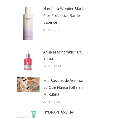
Haruharu Wonder Black
Rice Probiotics Barrier
Essence
07 Jul 2026
Anua Niacinamide 10%
+ TXA
29 Jun 2026
Mis Básicos de Verano:
Lo Que Nunca Falta en
Mi Rutina
22 Jun 2026
HYDRAPHASE HA