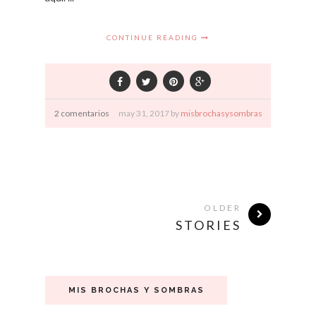
CONTINUE READING
2 comentarios
may
31,
2017 by
misbrochasysombras
OLDER
STORIES
MIS BROCHAS Y SOMBRAS