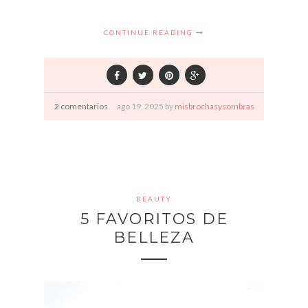
CONTINUE READING
2 comentarios
ago
19,
2025 by
misbrochasysombras
BEAUTY
5 FAVORITOS DE
BELLEZA