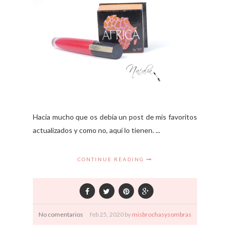
Hacía mucho que os debía un post de mis favoritos
actualizados y como no, aquí lo tienen. ...
CONTINUE READING
No comentarios
feb
25,
2020 by
misbrochasysombras