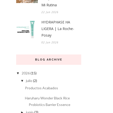
Mi Rutina
22 Jun 2026
HYDRAPHASE HA
LIGERA | La Roche-
Posay
02 Jun 2026
BLOG ARCHIVE
2026
(15)
▼
julio
(2)
▼
Productos Acabados
Haruharu Wonder Black Rice
Probiotics Barrier Essence
junio
(3)
►