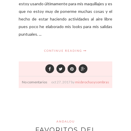
estoy usando últimamente para mis maquillajes y es
que no estoy muy de ponerme muchas cosas y el
hecho de estar haciendo actividades al aire libre
pues poco he elaborado mis looks para mis salidas
puntuales. ...
CONTINUE READING
No comentarios
oct
27,
2017 by
misbrochasysombras
ANDALOU
FAVORITOS DEL