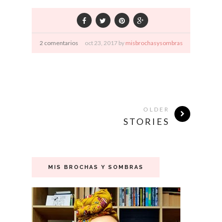
2 comentarios
oct
23,
2017 by
misbrochasysombras
OLDER
STORIES
MIS BROCHAS Y SOMBRAS