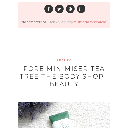
No comentarios
feb
26,
2018 by
misbrochasysombras
BEAUTY
PORE MINIMISER TEA
TREE THE BODY SHOP |
BEAUTY