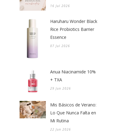
16 Jul 2026
Haruharu Wonder Black
Rice Probiotics Barrier
Essence
07 Jul 2026
Anua Niacinamide 10%
+ TXA
29 Jun 2026
Mis Básicos de Verano:
Lo Que Nunca Falta en
Mi Rutina
22 Jun 2026