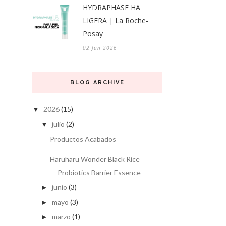
HYDRAPHASE HA
LIGERA | La Roche-
Posay
02 Jun 2026
BLOG ARCHIVE
2026
(15)
▼
julio
(2)
▼
Productos Acabados
Haruharu Wonder Black Rice
Probiotics Barrier Essence
junio
(3)
►
mayo
(3)
►
marzo
(1)
►