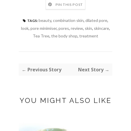
PIN THIS POST
beauty
,
combination skin
,
dilated pore
,
TAGS:
look
,
pore minimiser
,
pores
,
review
,
skin
,
skincare
,
Tea Tree
,
the body shop
,
treatment
← Previous Story
Next Story →
YOU MIGHT ALSO LIKE