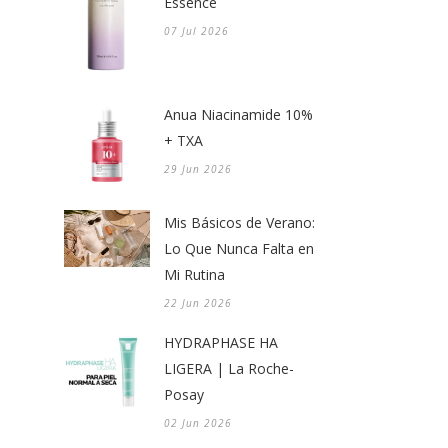
Essence
07 Jul 2026
Anua Niacinamide 10%
+ TXA
29 Jun 2026
Mis Básicos de Verano:
Lo Que Nunca Falta en
Mi Rutina
22 Jun 2026
HYDRAPHASE HA
LIGERA | La Roche-
Posay
02 Jun 2026