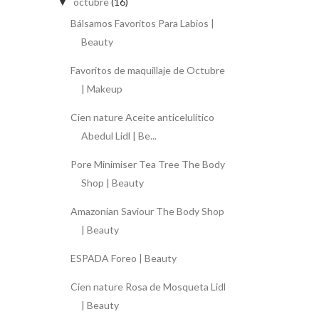
octubre
(16)
▼
Bálsamos Favoritos Para Labios |
Beauty
Favoritos de maquillaje de Octubre
| Makeup
Cien nature Aceite anticelulítico
Abedul Lidl | Be...
Pore Minimiser Tea Tree The Body
Shop | Beauty
Amazonian Saviour The Body Shop
| Beauty
ESPADA Foreo | Beauty
Cien nature Rosa de Mosqueta Lidl
| Beauty