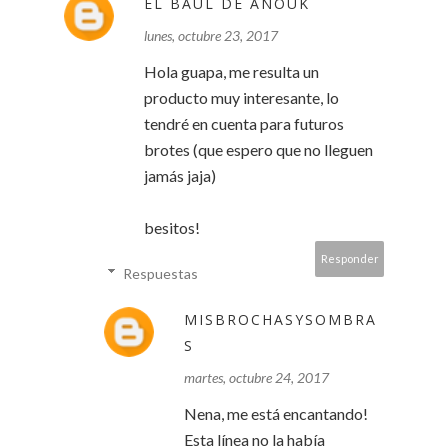
EL BAÚL DE ANOUK
lunes, octubre 23, 2017
Hola guapa, me resulta un
producto muy interesante, lo
tendré en cuenta para futuros
brotes (que espero que no lleguen
jamás jaja)
besitos!
Responder
Respuestas
MISBROCHASYSOMBRA
S
martes, octubre 24, 2017
Nena, me está encantando!
Esta línea no la había