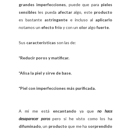
grandes imperfecciones
, puede que para
pieles
sensibles
les pueda
afectar
algo, este
producto
es bastante
astringente
e incluso al
aplicarlo
notamos un
efecto frío
y con un
olor
algo
fuerte
.
Sus
características
son las de:
*Reducir poros y matificar.
*Alisa la piel y sirve de base.
*Piel con imperfecciones más purificada.
A mi me está
encantando
ya que
no hace
desaparecer poros
pero si he visto como los ha
difuminado
, un
producto
que me ha
sorprendido