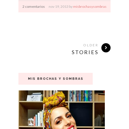
2 comentarios
nov
19,
2013 by
misbrochasysombras
OLDER
STORIES
MIS BROCHAS Y SOMBRAS