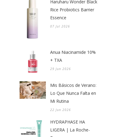
Haruharu Wonder Black
Rice Probiotics Barrier
Essence
07 Jul 2026
Anua Niacinamide 10%
+ TXA
29 Jun 2026
Mis Básicos de Verano:
Lo Que Nunca Falta en
Mi Rutina
22 Jun 2026
HYDRAPHASE HA
LIGERA | La Roche-