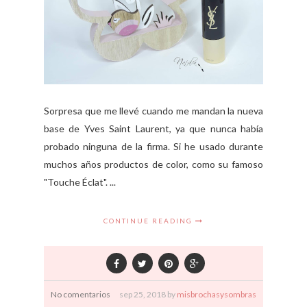
Sorpresa que me llevé cuando me mandan la nueva
base de Yves Saint Laurent, ya que nunca había
probado ninguna de la firma. Si he usado durante
muchos años productos de color, como su famoso
"Touche Éclat". ...
CONTINUE READING
No comentarios
sep
25,
2018 by
misbrochasysombras