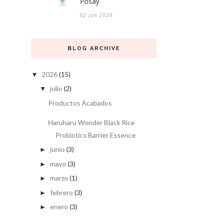
Posay
02 Jun 2026
BLOG ARCHIVE
2026
(15)
▼
julio
(2)
▼
Productos Acabados
Haruharu Wonder Black Rice
Probiotics Barrier Essence
junio
(3)
►
mayo
(3)
►
marzo
(1)
►
febrero
(3)
►
enero
(3)
►