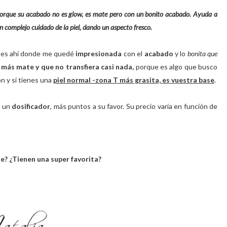
s porque su acabado no es glow, es mate pero con un bonito acabado. Ayuda a
n complejo cuidado de la piel, dando un aspecto fresco.
 es ahí donde me quedé
impresionada
con el
acabado
y lo
bonita que
más mate y que no transfiera casi nada,
porque es algo que busco
ón y si tienes una
piel normal -zona T más grasita, es vuestra base
.
n un
dosificador
, más puntos a su favor. Su precio varía en función de
e? ¿Tienen una super favorita?