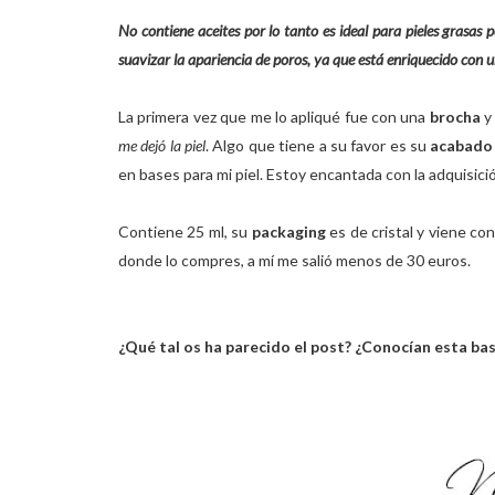
No contiene aceites por lo tanto es ideal para pieles grasa
suavizar la apariencia de poros, ya que está enriquecido con u
La primera vez que me lo apliqué fue con una
brocha
y
me dejó la piel
. Algo que tiene a su favor es su
acabado 
en bases para mi piel. Estoy encantada con la adquisici
Contiene 25 ml, su
packaging
es de cristal y viene co
donde lo compres, a mí me salió menos de 30 euros.
¿Qué tal os ha parecido el post? ¿Conocían esta bas