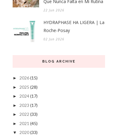
Que Nunca Falta en Mi Rutina
22 Jun 2026
HYDRAPHASE HA LIGERA | La
Roche-Posay
02 Jun 2026
BLOG ARCHIVE
2026
(15)
►
2025
(28)
►
2024
(17)
►
2023
(17)
►
2022
(33)
►
2021
(45)
►
2020
(33)
▼