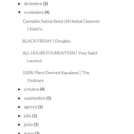
diciembre
(3)
►
noviembre
(4)
▼
Cannabis Sativa Seed Oil Herbal Cleanser
| Kiehl's
BLACK FRIDAY | Douglas
ALL HOURS FOUNDATION | Yves Saint
Laurent
100% Plant-Derived Squalane | The
Ordinary
octubre
(4)
►
septiembre
(5)
►
agosto
(1)
►
julio
(1)
►
junio
(1)
►
mayo
(3)
►