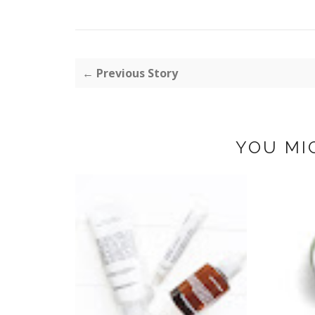
← Previous Story
YOU MI