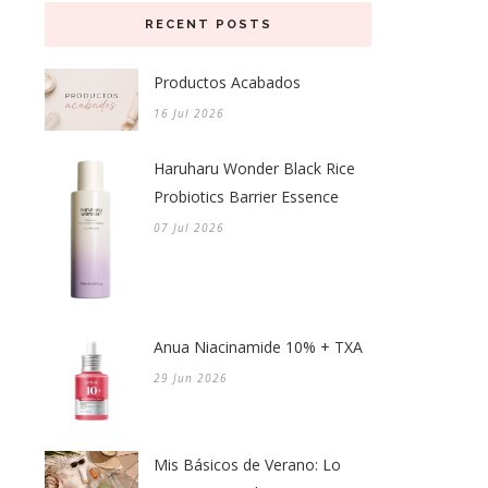
RECENT POSTS
Productos Acabados
16 Jul 2026
Haruharu Wonder Black Rice
Probiotics Barrier Essence
07 Jul 2026
Anua Niacinamide 10% + TXA
29 Jun 2026
Mis Básicos de Verano: Lo