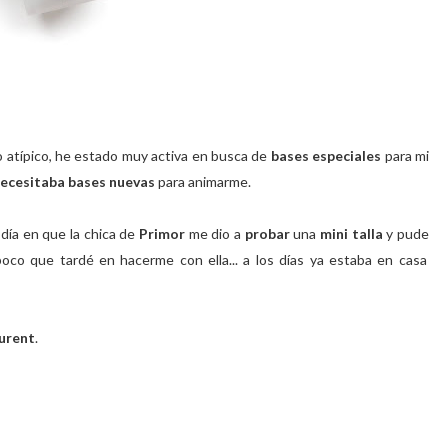
 atípico, he estado muy activa en busca de
bases especiales
para mi
ecesitaba bases nuevas
para animarme.
 día en que la chica de
Primor
me dio a
probar
una
mini talla
y pude
oco que tardé en hacerme con ella... a los días ya estaba en casa
urent
.