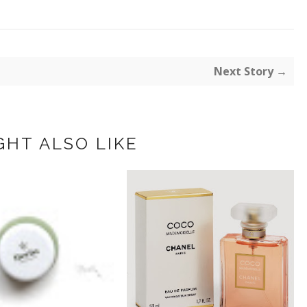
Next Story →
GHT ALSO LIKE