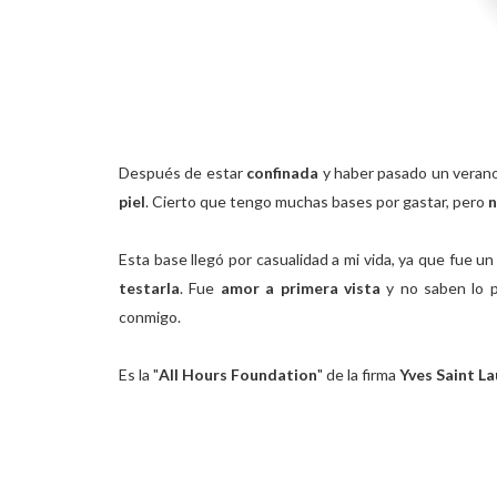
Después de estar
confinada
y haber pasado un verano
piel
. Cierto que tengo muchas bases por gastar, pero
n
Esta base llegó por casualidad a mi vida, ya que fue un
testarla
. Fue
amor a primera vista
y no saben lo p
conmigo.
Es la "
All Hours Foundation
" de la firma
Yves Saint La